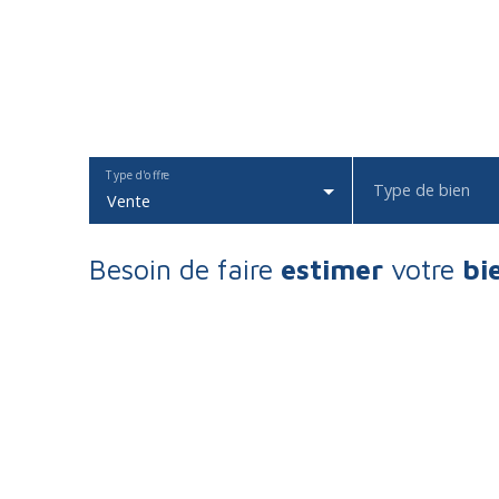
Type d'offre
Type de bien
Vente
Besoin de faire
estimer
votre
bi