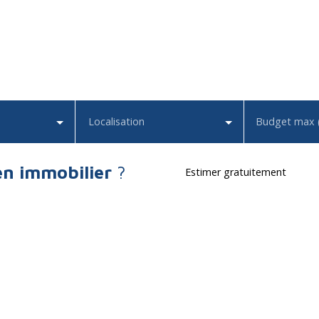
Localisation
Budget max 
en immobilier
?
Estimer gratuitement