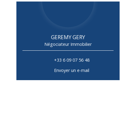
GEREMY GERY
Négociateur Immobilier
+33 6 09 07 56 48
Envoyer un e-mail