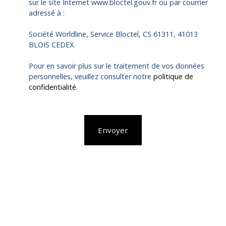
sur le site Internet www.bloctel.gouv.fr ou par courrier
adressé à :
Société Worldline, Service Bloctel, CS 61311, 41013
BLOIS CEDEX.
Pour en savoir plus sur le traitement de vos données
personnelles, veuillez consulter notre
politique de
confidentialité
.
Envoyer