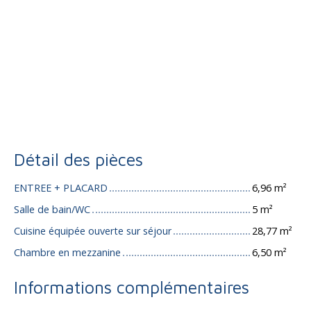
Détail des pièces
ENTREE + PLACARD
6,96 m²
Salle de bain/WC
5 m²
Cuisine équipée ouverte sur séjour
28,77 m²
Chambre en mezzanine
6,50 m²
Informations complémentaires