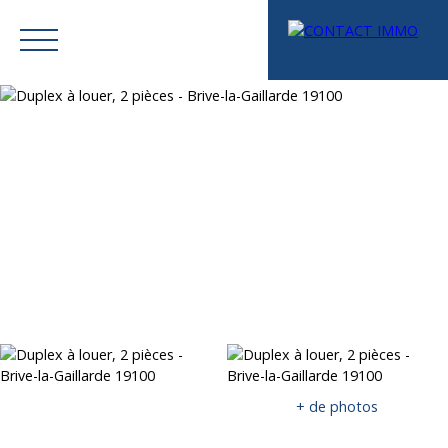
Menu
Mes favoris
Espace vendeur
Estimation
+ de photos