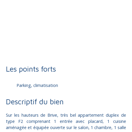
Location
Appartement
Brive-la-Gaillarde 19100
Duplex à louer, 2 pièces - Brive-la-Gaillarde 19100
Les points forts
Parking, climatisation
Descriptif du bien
Sur les hauteurs de Brive, très bel appartement duplex de
type F2 comprenant 1 entrée avec placard, 1 cuisine
aménagée et équipée ouverte sur le salon, 1 chambre, 1 salle