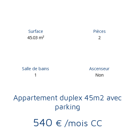
Surface
Pièces
45.03
m²
2
Salle de bains
Ascenseur
1
Non
Appartement duplex 45m2 avec
parking
540
€ /mois CC