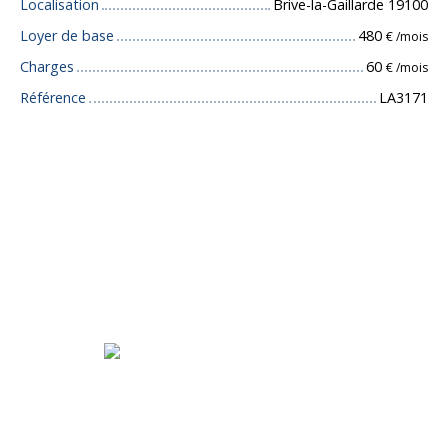
Localisation
Brive-la-Gaillarde 19100
Loyer de base
480
€ /mois
Charges
60
€ /mois
Référence
LA3171