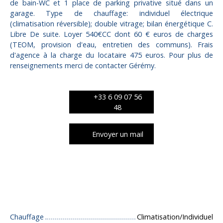
de bain-WC et 1 place de parking privative situé dans un
garage. Type de chauffage: individuel électrique
(climatisation réversible); double vitrage; bilan énergétique C.
Libre De suite. Loyer 540€CC dont 60 € euros de charges
(TEOM, provision d'eau, entretien des communs). Frais
d'agence à la charge du locataire 475 euros. Pour plus de
renseignements merci de contacter Gérémy.
+33 6 09 07 56
48
Envoyer un mail
Caractéristiques techniques
Chauffage
Climatisation/Individuel