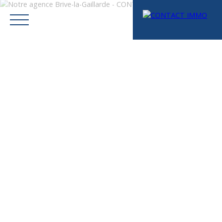
Menu
Mes favoris
Espace vendeur
Estimation