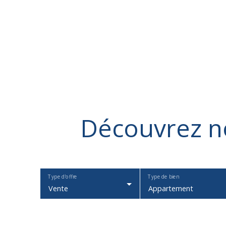
Découvrez
n
Type d'offre
Type de bien
Vente
Appartement