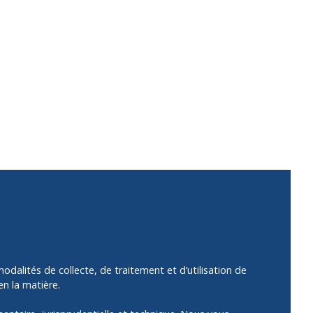
dalités de collecte, de traitement et d’utilisation de
en la matière.