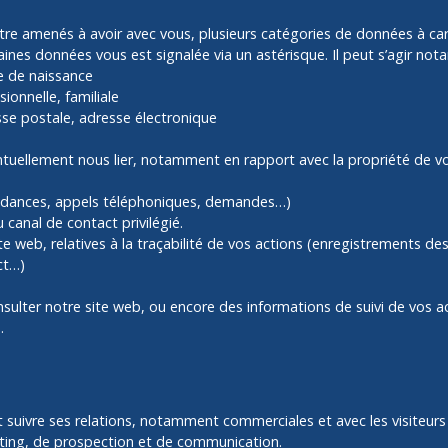
tre amenés à avoir avec vous, plusieurs catégories de données à c
taines données vous est signalée via un astérisque. Il peut s’agir no
te de naissance
ionnelle, familiale
se postale, adresse électronique
entuellement nous lier, notamment en rapport avec la propriété de vos
ondances, appels téléphoniques, demandes…)
canal de contact privilégié.
te web, relatives à la traçabilité de vos actions (enregistrements des
ct…)
consulter notre site web, ou encore des informations de suivi de vos
.
et suivre ses relations, notamment commerciales et avec les visiteurs
ting, de prospection et de communication.