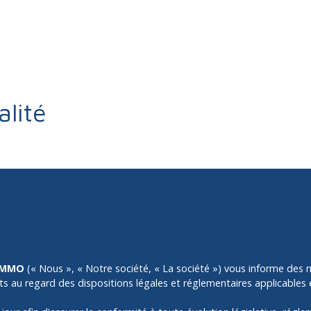
alité
IMMO
(« Nous », « Notre société, « La société ») vous informe des mo
s au regard des dispositions légales et réglementaires applicables 