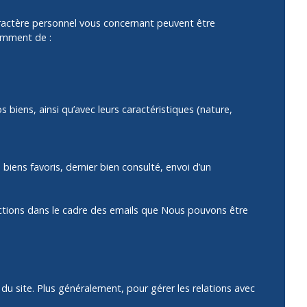
aractère personnel vous concernant peuvent être
tamment de :
 biens, ainsi qu’avec leurs caractéristiques (nature,
 biens favoris, dernier bien consulté, envoi d’un
 actions dans le cadre des emails que Nous pouvons être
 du site. Plus généralement, pour gérer les relations avec