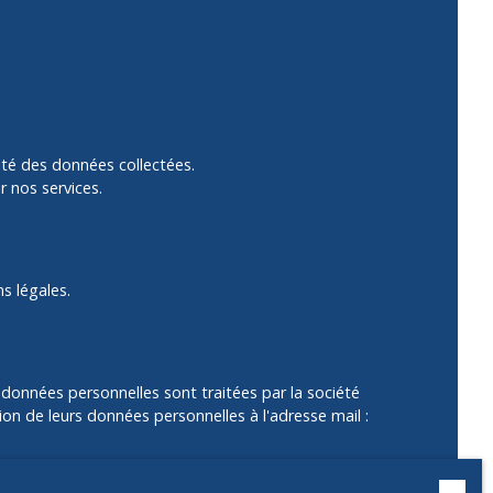
rité des données collectées.
r nos services.
s légales.
 données personnelles sont traitées par la société
sion de leurs données personnelles à l'adresse mail :
ment sur la liste d'opposition au démarchage