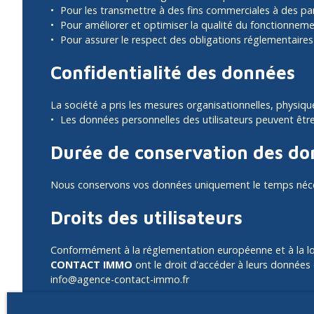
Pour les transmettre à des fins commerciales à des pa
Pour améliorer et optimiser la qualité du fonctionneme
Pour assurer le respect des obligations réglementaires
Confidentialité des données
La société a pris les mesures organisationnelles, physiqu
Les données personnelles des utilisateurs peuvent être
Durée de conservation des d
Nous conservons vos données uniquement le temps nécessa
Droits des utilisateurs
Conformément à la réglementation européenne et à la loi 
CONTACT IMMO
ont le droit d'accéder à leurs données e
info@agence-contact-immo.fr
Si vous ne souhaitez pas faire l'objet de prospection co