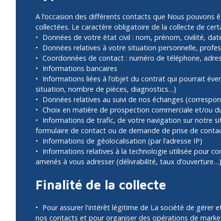
A l’occasion des différents contacts que Nous pouvons ê
collectées. Le caractère obligatoire de la collecte de cer
Données de votre état civil : nom, prénom, civilité, da
Données relatives à votre situation personnelle, profess
Coordonnées de contact : numéro de téléphone, adres
Informations bancaires
Informations liées à l’objet du contrat qui pourrait év
situation, nombre de pièces, diagnostics…)
Données relatives au suivi de nos échanges (corresp
Choix en matière de prospection commerciale et/ou du 
Informations de trafic, de votre navigation sur notre si
formulaire de contact ou de demande de prise de conta
Informations de géolocalisation (par l’adresse IP)
Informations relatives à la technologie utilisée pour 
amenés à vous adresser (délivrabilité, taux d’ouverture…)
Finalité de la collecte
Pour assurer l'intérêt légitime de La société de gérer 
nos contacts et pour organiser des opérations de marke