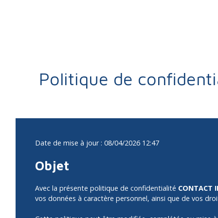
Politique de confidenti
Date de mise à jour : 08/04/2026 12:47
Objet
Avec la présente politique de confidentialité
CONTACT 
vos données à caractère personnel, ainsi que de vos droit