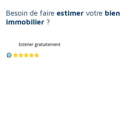
Besoin de faire
estimer
votre
bien
immobilier
?
Estimer gratuitement
Type d'offre
Vente
Type de bien