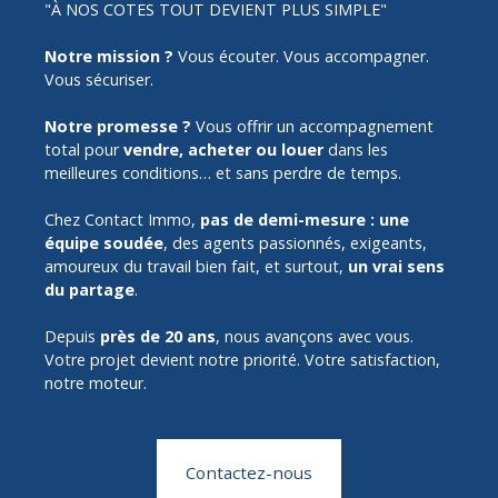
"À NOS COTES TOUT DEVIENT PLUS SIMPLE"
Notre mission ?
Vous écouter. Vous accompagner.
Vous sécuriser.
Notre promesse ?
Vous offrir un accompagnement
total pour
vendre, acheter ou louer
dans les
meilleures conditions… et sans perdre de temps.
Chez Contact Immo,
pas de demi-mesure :
une
équipe soudée
, des agents passionnés, exigeants,
amoureux du travail bien fait, et surtout,
un vrai sens
du partage
.
Depuis
près de 20 ans
, nous avançons avec vous.
Votre projet devient notre priorité. Votre satisfaction,
notre moteur.
Contactez-nous