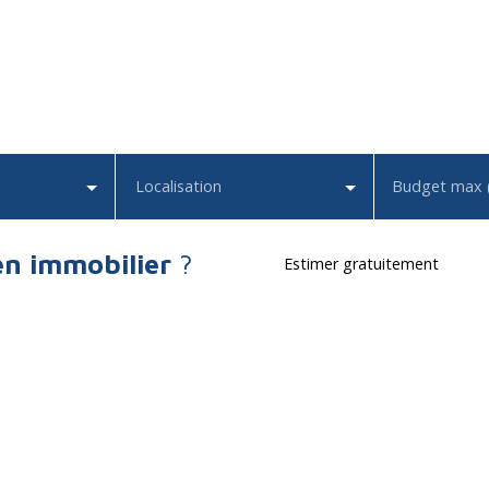
Localisation
Budget max 
en immobilier
?
Estimer gratuitement