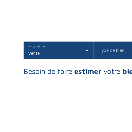
Type d'offre
Type de bien
Vente
Besoin de faire
estimer
votre
bi