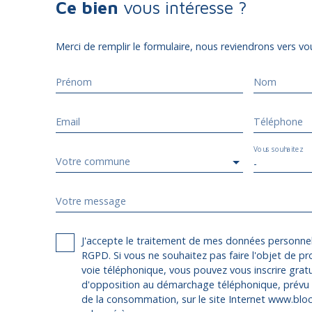
Ce bien
vous intéresse ?
Merci de remplir le formulaire, nous reviendrons vers vou
Prénom
Nom
Email
Téléphone
Vous souhaitez
Votre commune
-
Votre message
J'accepte le traitement de mes données personn
RGPD. Si vous ne souhaitez pas faire l'objet de p
voie téléphonique, vous pouvez vous inscrire gratu
d'opposition au démarchage téléphonique, prévu p
de la consommation, sur le site Internet www.bloct