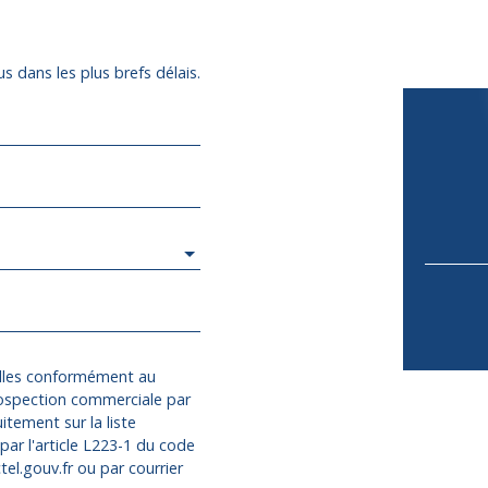
s dans les plus brefs délais.
elles conformément au
rospection commerciale par
itement sur la liste
ar l'article L223-1 du code
el.gouv.fr ou par courrier