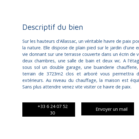
Descriptif du bien
Sur les hauteurs d'Allassac, un véritable havre de paix p
la nature.
Elle dispose de plain pied sur le jardin d'une 
vie donnant sur une terrasse couverte dans un écrin de v
deux chambres, une salle de bain et deux wc. A l'ét
sous sol un double garage, une buanderie chaufferie, 
terrain de 3723m2 clos et arboré vous permettra d
extérieurs. Au niveau du chauffage, la maison est équ
Sans plus attendre venez vite visiter ce havre de paix.
+33 6 24 07 52
Envoyer un mail
30