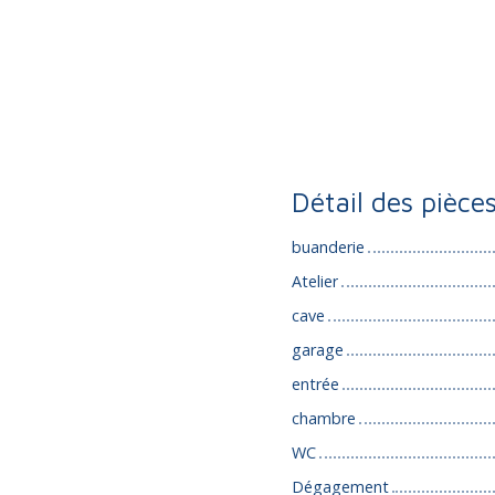
Détail des pièce
buanderie
Atelier
cave
garage
entrée
chambre
WC
Dégagement