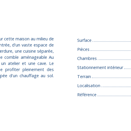
Caractéristiques
our cette maison au milieu de
Surface
entrée, d'un vaste espace de
Pièces
erdure, une cuisine séparée,
age comble aménageable Au
Chambres
un atelier et une cave. Le
Stationnement intérieur
e profiter pleinement des
ipée d'un chauffage au sol.
Terrain
Localisation
Référence