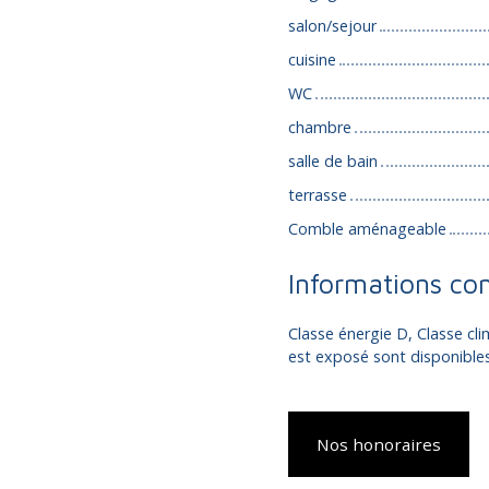
salon/sejour
cuisine
WC
chambre
salle de bain
terrasse
Comble aménageable
Informations co
Classe énergie D, Classe cli
est exposé sont disponibles 
Nos honoraires