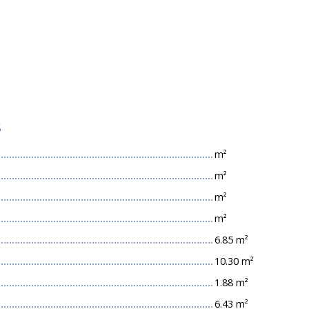
s
m²
m²
m²
m²
6.85 m²
10.30 m²
1.88 m²
6.43 m²