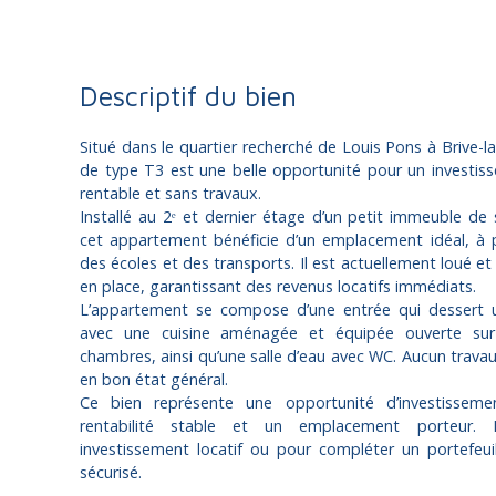
Descriptif du bien
Situé dans le quartier recherché de Louis Pons à Brive-l
de type T3 est une belle opportunité pour un investisse
rentable et sans travaux.
Installé au 2ᵉ et dernier étage d’un petit immeuble de
cet appartement bénéficie d’un emplacement idéal, à
des écoles et des transports. Il est actuellement loué et
en place, garantissant des revenus locatifs immédiats.
L’appartement se compose d’une entrée qui dessert u
avec une cuisine aménagée et équipée ouverte sur 
chambres, ainsi qu’une salle d’eau avec WC. Aucun travaux
en bon état général.
Ce bien représente une opportunité d’investisseme
rentabilité stable et un emplacement porteur. 
investissement locatif ou pour compléter un portefeui
sécurisé.