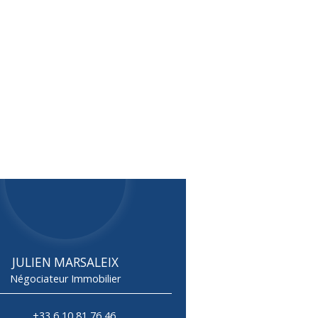
JULIEN MARSALEIX
Négociateur Immobilier
+33 6 10 81 76 46