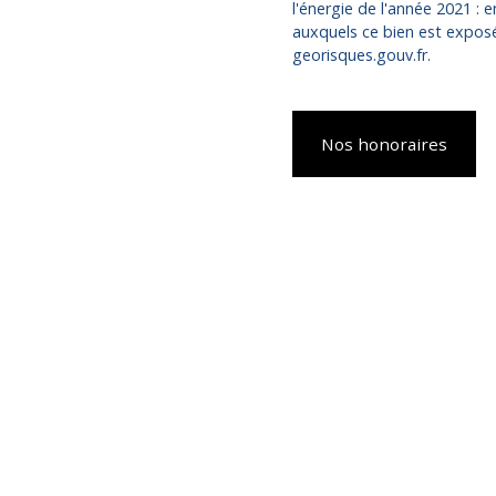
l'énergie de l'année 2021 : 
auxquels ce bien est exposé 
georisques.gouv.fr.
Nos honoraires