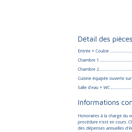
Détail des pièce
Entrée + Couloir
Chambre 1
Chambre 2
Cuisine équipée ouverte sur
Salle d'eau + WC
Informations co
Honoraires à la charge du v
procédure n'est en cours. 
des dépenses annuelles d'én