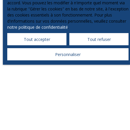
accord. Vous pouvez les modifier à n'importe quel moment via
la rubrique ″Gérer les cookies″ en bas de notre site, à l'exception
des cookies essentiels à son fonctionnement. Pour plus
d'informations sur vos données personnelles, veuillez consulter
notre politique de confidentialité
.
Tout accepter
Tout refuser
Personnaliser