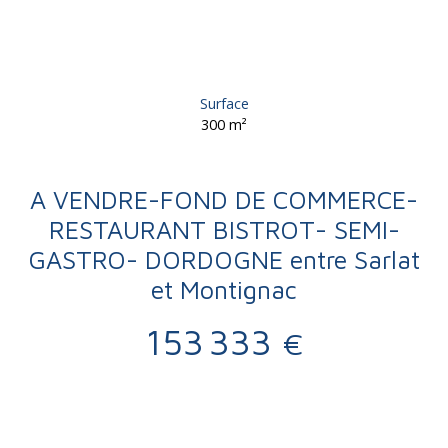
Surface
300
m²
A VENDRE-FOND DE COMMERCE-
RESTAURANT BISTROT- SEMI-
GASTRO- DORDOGNE entre Sarlat
et Montignac
153 333
€