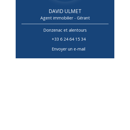
DAVID ULMET
Agent immobilier - Gérant
Donzenac et alentours
+33 6 24 64 15 34
Envoyer un e-mail