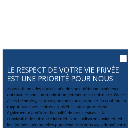
LE RESPECT DE VOTRE VIE PRIVÉE
EST UNE PRIORITÉ POUR NOUS
Nous utilisons des cookies afin de vous offrir une expérience
optimale et une communication pertinente sur notre site. Grace
à ces technologies, nous pouvons vous proposer du contenu en
rapport avec vos centres d'intérêt. Ils nous permettent
également d'améliorer la qualité de nos services et la
convivialité de notre site internet. Nous utiliserons uniquement
les données personnelles pour lesquelles vous avez donné votre