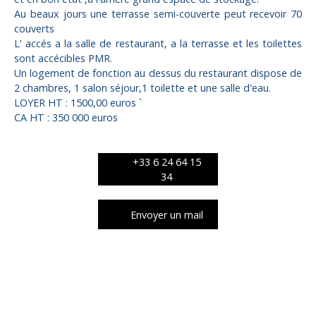
Au beaux jours une terrasse semi-couverte peut recevoir 70
couverts
L' accés a la salle de restaurant, a la terrasse et les toilettes
sont accécibles PMR.
Un logement de fonction au dessus du restaurant dispose de
2 chambres, 1 salon séjour,1 toilette et une salle d'eau.
LOYER HT : 1500,00 euros `
CA HT : 350 000 euros
+33 6 24 64 15
34
Envoyer un mail
Caractéristiques techniques