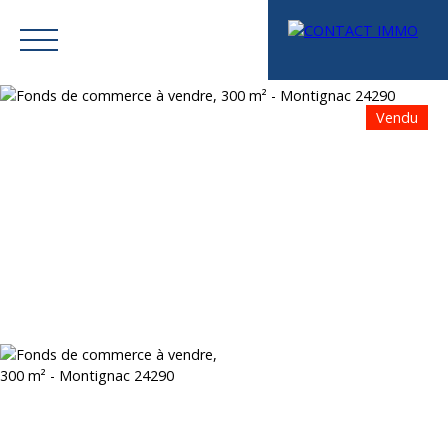
Vendu
Menu
Mes favoris
Espace vendeur
Estimation