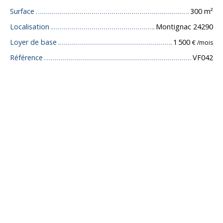
Surface
300
m²
Localisation
Montignac 24290
Loyer de base
1 500
€ /mois
Référence
VF042