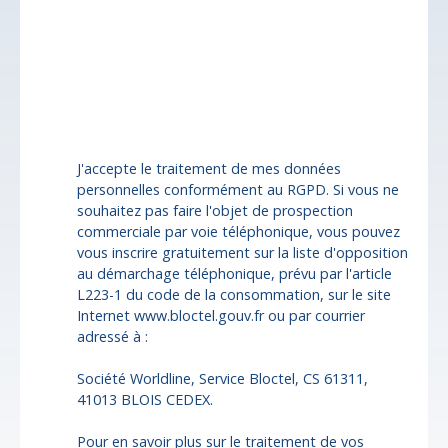
Mansac (19520)
Budget max (€)
Surface min (m²)
J'accepte le traitement de mes données
personnelles conformément au RGPD. Si vous ne
souhaitez pas faire l'objet de prospection
commerciale par voie téléphonique, vous pouvez
vous inscrire gratuitement sur la liste d'opposition
au démarchage téléphonique, prévu par l'article
L223-1 du code de la consommation, sur le site
Internet www.bloctel.gouv.fr ou par courrier
adressé à :
Société Worldline, Service Bloctel, CS 61311,
41013 BLOIS CEDEX.
Pour en savoir plus sur le traitement de vos