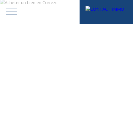
Menu
Mes favoris
Espace vendeur
Estimation