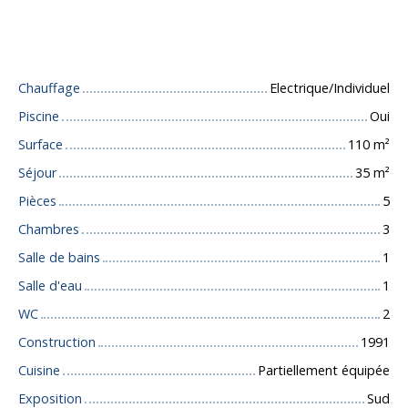
Caractéristiques techniques
Chauffage
Electrique/Individuel
Piscine
Oui
Surface
110
m²
Séjour
35
m²
Pièces
5
Chambres
3
Salle de bains
1
Salle d'eau
1
WC
2
Construction
1991
Cuisine
Partiellement équipée
Exposition
Sud