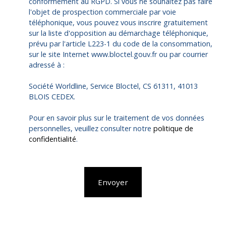
conformément au RGPD. Si vous ne souhaitez pas faire
l'objet de prospection commerciale par voie
téléphonique, vous pouvez vous inscrire gratuitement
sur la liste d'opposition au démarchage téléphonique,
prévu par l'article L223-1 du code de la consommation,
sur le site Internet www.bloctel.gouv.fr ou par courrier
adressé à :
Société Worldline, Service Bloctel, CS 61311, 41013
BLOIS CEDEX.
Pour en savoir plus sur le traitement de vos données
personnelles, veuillez consulter notre
politique de
confidentialité
.
Envoyer