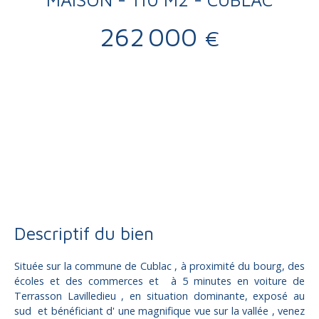
262 000
€
Vente
Maison
Cublac 19520
Maison à vendre, 5 pièces - Cublac 19520
Descriptif du bien
Située sur la commune de Cublac , à proximité du bourg, des
écoles et des commerces et à 5 minutes en voiture de
Terrasson Lavilledieu , en situation dominante, exposé au
sud et bénéficiant d' une magnifique vue sur la vallée , venez