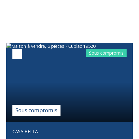
Vous apprécierez
également
Sous compromis
Sous compromis
CASA BELLA