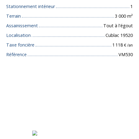
Stationnement intérieur
1
Terrain
3 000
m²
Assainissement
Tout à l'égout
Localisation
Cublac 19520
Taxe foncière
1 118
€ /an
Référence
VM530