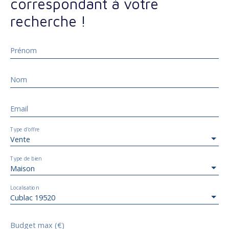
correspondant à votre
recherche !
Prénom
Nom
Email
Type d'offre
Vente
Type de bien
Maison
Localisation
Cublac 19520
Budget max (€)