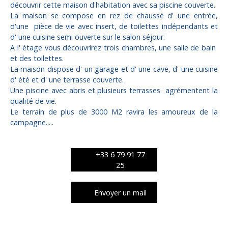
découvrir cette maison d'habitation avec sa piscine couverte.
La maison se compose en rez de chaussé d' une entrée,
d'une pièce de vie avec insert, de toilettes indépendants et
d' une cuisine semi ouverte sur le salon séjour.
A l' étage vous découvrirez trois chambres, une salle de bain
et des toilettes.
La maison dispose d' un garage et d' une cave, d' une cuisine
d' été et d' une terrasse couverte.
Une piscine avec abris et plusieurs terrasses agrémentent la
qualité de vie.
Le terrain de plus de 3000 M2 ravira les amoureux de la
campagne.....
+33 6 79 91 77
25
Envoyer un mail