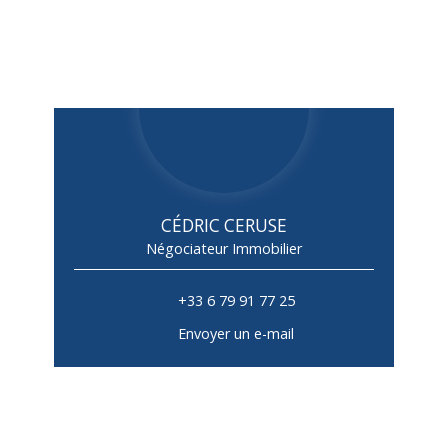
CÉDRIC CERUSE
Négociateur Immobilier
+33 6 79 91 77 25
Envoyer un e-mail