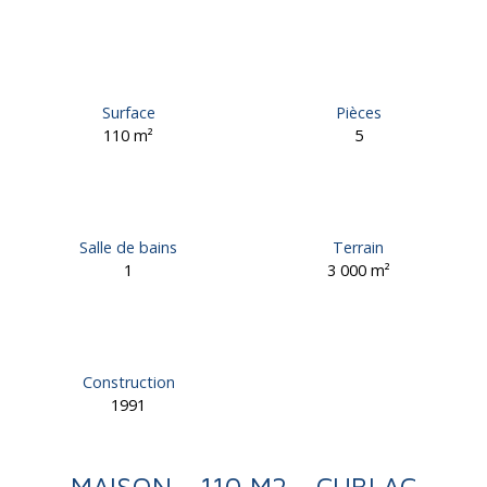
Surface
Pièces
110
m²
5
Salle de bains
Terrain
1
3 000
m²
Construction
1991
MAISON - 110 M2 - CUBLAC