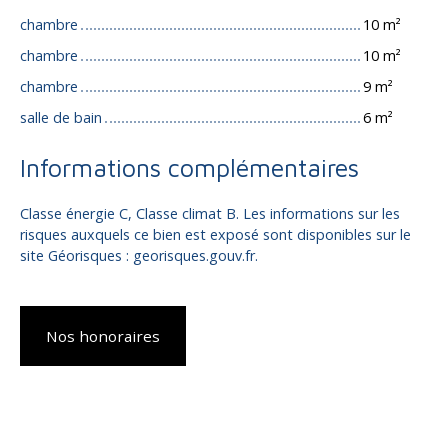
chambre
10 m²
chambre
10 m²
chambre
9 m²
salle de bain
6 m²
Informations complémentaires
Classe énergie C, Classe climat B. Les informations sur les
risques auxquels ce bien est exposé sont disponibles sur le
site Géorisques : georisques.gouv.fr.
Nos honoraires