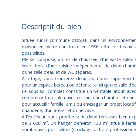
Descriptif du bien
Située sur la commune d’Objat, dans un environnemen
maison en pierre construite en 1986 offre de beaux
possibilités.
Elle se compose, au rez-de-chaussée, d’un vaste salon-
insert bois, d’une cuisine indépendante, de deux chambr
d’une salle d’eau et de WC séparés.
À l’étage, vous trouverez deux chambres supplémenta
pour un espace bureau ou détente, ainsi qu’une salle d’e
Le sous-sol complet constitue un véritable atout av
comprenant un salon avec cuisine, une chambre et une s
pour accueillir famille, amis ou envisager un projet locati
buanderie, d’un atelier et d’une cave.
À l’extérieur, vous profiterez de deux terrasses bien ex
de 3 600 m². Un hangar d’environ 130 m² situé à l’arriè
nombreuses possibilités (stockage, activité professionne