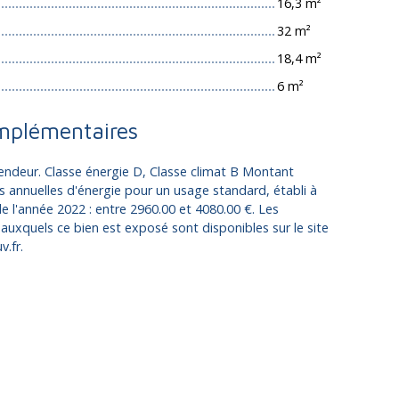
16,3 m²
32 m²
18,4 m²
6 m²
mplémentaires
endeur. Classe énergie D, Classe climat B Montant
annuelles d'énergie pour un usage standard, établi à
 de l'année 2022 : entre 2960.00 et 4080.00 €. Les
 auxquels ce bien est exposé sont disponibles sur le site
.fr.