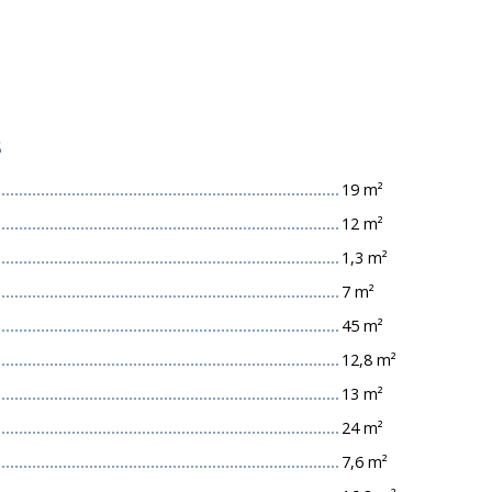
s
19 m²
12 m²
1,3 m²
7 m²
45 m²
12,8 m²
13 m²
24 m²
7,6 m²