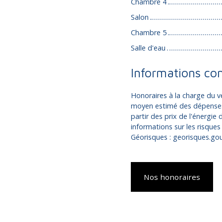
Chambre 4
Salon
Chambre 5
Salle d'eau
Informations co
Honoraires à la charge du v
moyen estimé des dépenses 
partir des prix de l'énergie
informations sur les risques
Géorisques : georisques.gouv
Nos honoraires