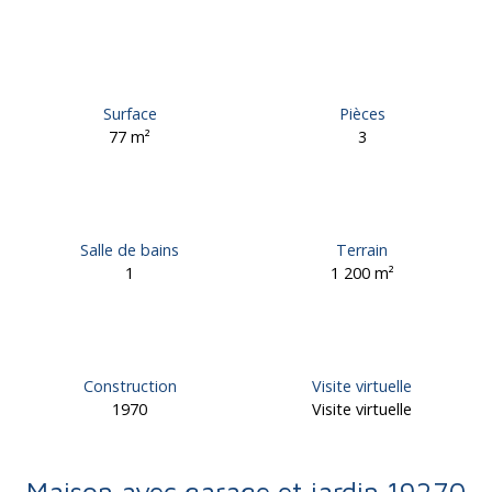
Surface
Pièces
77
m²
3
Salle de bains
Terrain
1
1 200
m²
Construction
Visite virtuelle
1970
Visite virtuelle
Maison avec garage et jardin 19270