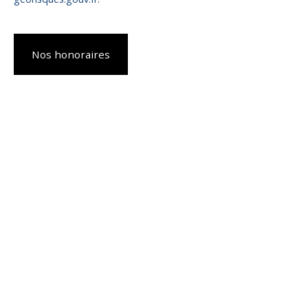
Nos honoraires