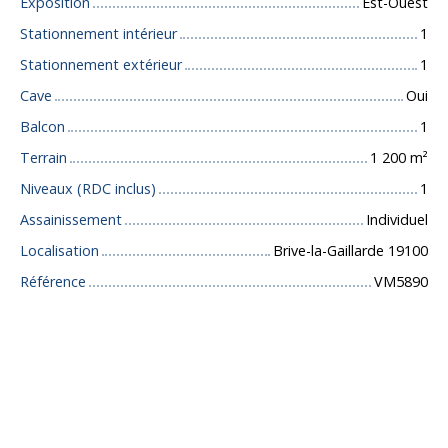
Exposition
Est-Ouest
Stationnement intérieur
1
Stationnement extérieur
1
Cave
Oui
Balcon
1
Terrain
1 200
m²
Niveaux (RDC inclus)
1
Assainissement
Individuel
Localisation
Brive-la-Gaillarde 19100
Référence
VM5890