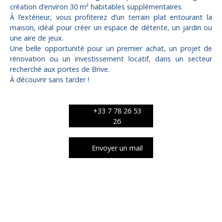
création d’environ 30 m² habitables supplémentaires.
À l’extérieur, vous profiterez d’un terrain plat entourant la
maison, idéal pour créer un espace de détente, un jardin ou
une aire de jeux.
Une belle opportunité pour un premier achat, un projet de
rénovation ou un investissement locatif, dans un secteur
recherché aux portes de Brive.
À découvrir sans tarder !
+33 7 78 26 53
26
Envoyer un mail
Caractéristiques techniques