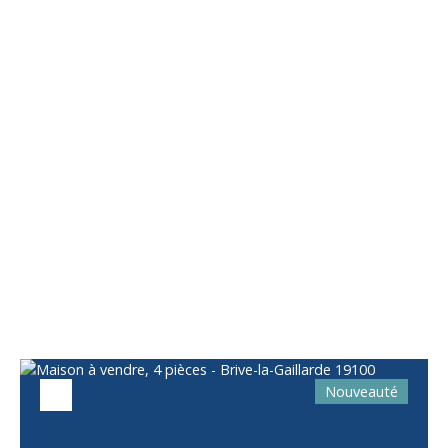
Vous apprécierez
également
Nouveauté