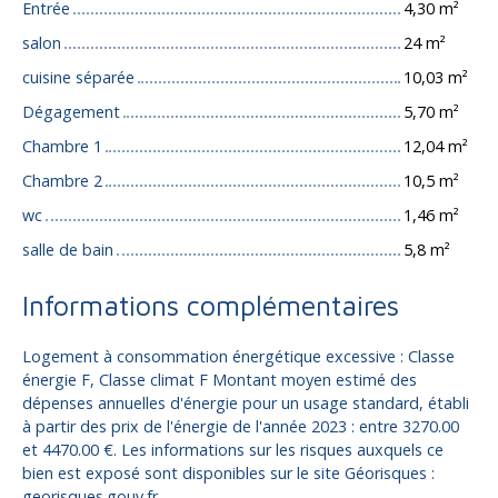
Entrée
4,30 m²
salon
24 m²
cuisine séparée
10,03 m²
Dégagement
5,70 m²
Chambre 1
12,04 m²
Chambre 2
10,5 m²
wc
1,46 m²
salle de bain
5,8 m²
Informations complémentaires
Logement à consommation énergétique excessive : Classe
énergie F, Classe climat F Montant moyen estimé des
dépenses annuelles d'énergie pour un usage standard, établi
à partir des prix de l'énergie de l'année 2023 : entre 3270.00
et 4470.00 €. Les informations sur les risques auxquels ce
bien est exposé sont disponibles sur le site Géorisques :
georisques.gouv.fr.