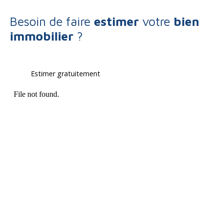
Besoin de faire
estimer
votre
bien
immobilier
?
Estimer gratuitement
Type d'offre
Vente
Type de bien