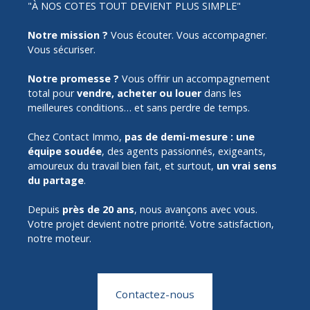
"À NOS COTES TOUT DEVIENT PLUS SIMPLE"
Notre mission ?
Vous écouter. Vous accompagner.
Vous sécuriser.
Notre promesse ?
Vous offrir un accompagnement
total pour
vendre, acheter ou louer
dans les
meilleures conditions… et sans perdre de temps.
Chez Contact Immo,
pas de demi-mesure :
une
équipe soudée
, des agents passionnés, exigeants,
amoureux du travail bien fait, et surtout,
un vrai sens
du partage
.
Depuis
près de 20 ans
, nous avançons avec vous.
Votre projet devient notre priorité. Votre satisfaction,
notre moteur.
Contactez-nous