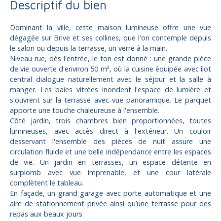
Descriptif du bien
Dominant la ville, cette maison lumineuse offre une vue
dégagée sur Brive et ses collines, que l'on contemple depuis
le salon ou depuis la terrasse, un verre à la main.
Niveau rue, dès l'entrée, le ton est donné : une grande pièce
de vie ouverte d'environ 50 m², où la cuisine équipée avec îlot
central dialogue naturellement avec le séjour et la salle à
manger. Les baies vitrées inondent l'espace de lumière et
s'ouvrent sur la terrasse avec vue panoramique. Le parquet
apporte une touche chaleureuse à l'ensemble.
Côté jardin, trois chambres bien proportionnées, toutes
lumineuses, avec accès direct à l'extérieur. Un couloir
desservant l'ensemble des pièces de nuit assure une
circulation fluide et une belle indépendance entre les espaces
de vie. Un jardin en terrasses, un espace détente en
surplomb avec vue imprenable, et une cour latérale
complètent le tableau.
En façade, un grand garage avec porte automatique et une
aire de stationnement privée ainsi qu’une terrasse pour des
repas aux beaux jours.