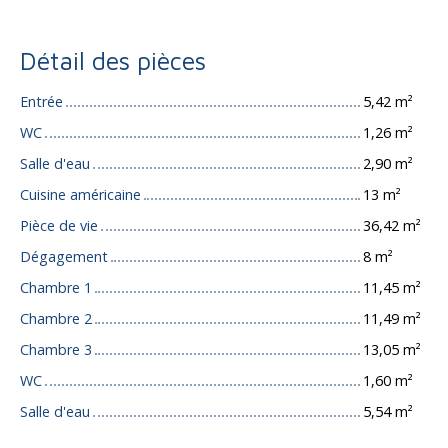
Détail des pièces
Entrée
5,42 m²
WC
1,26 m²
Salle d'eau
2,90 m²
Cuisine américaine
13 m²
Pièce de vie
36,42 m²
Dégagement
8 m²
Chambre 1
11,45 m²
Chambre 2
11,49 m²
Chambre 3
13,05 m²
WC
1,60 m²
Salle d'eau
5,54 m²