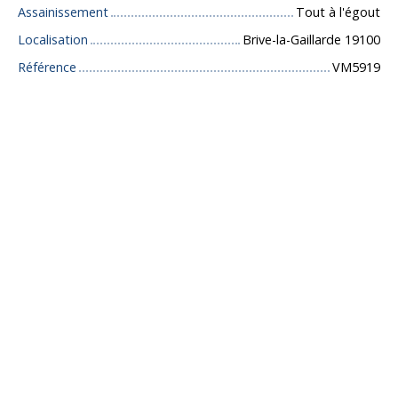
Assainissement
Tout à l'égout
Localisation
Brive-la-Gaillarde 19100
Référence
VM5919
+