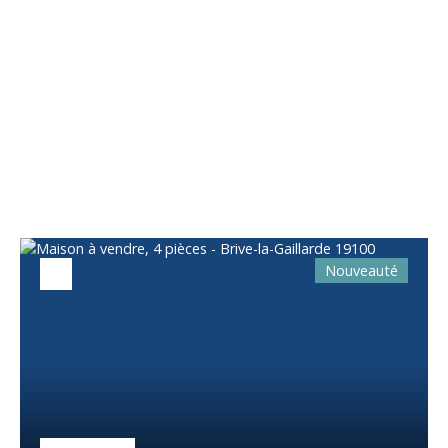
Vous apprécierez
également
Nouveauté