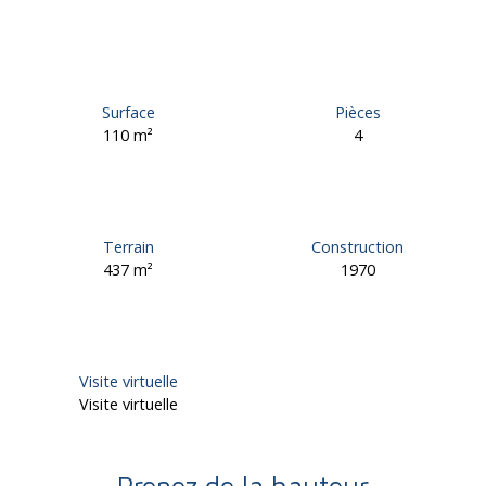
Surface
Pièces
110
m²
4
Terrain
Construction
437
m²
1970
Visite virtuelle
Visite virtuelle
Prenez de la hauteur