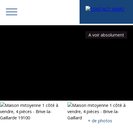
A voir absolument
Menu
Mes favoris
Espace vendeur
Estimation
+ de photos