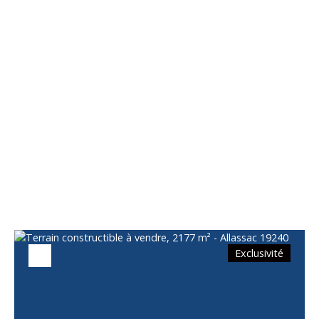
Vous apprécierez
également
Exclusivité