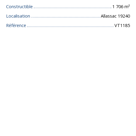
Constructible
1 706
m²
Localisation
Allassac 19240
Référence
VT1185