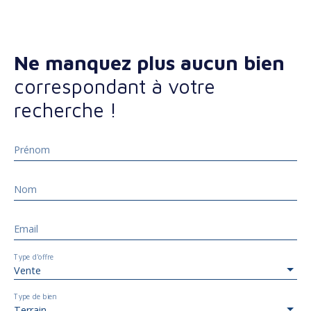
Ne manquez plus aucun bien
correspondant à votre
recherche !
Prénom
Nom
Email
Type d'offre
Vente
Type de bien
Terrain