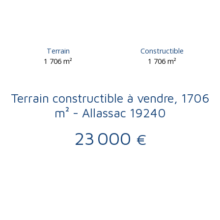
Terrain
Constructible
1 706
m²
1 706
m²
Terrain constructible à vendre, 1706
m² - Allassac 19240
23 000
€
Vente
Terrain
Allassac 19240