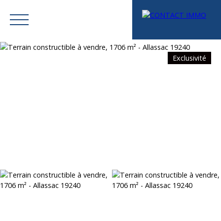
Exclusivité
Menu
Mes favoris
Espace vendeur
Estimation