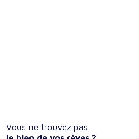
Vous ne trouvez pas
le bien de vos rêves ?