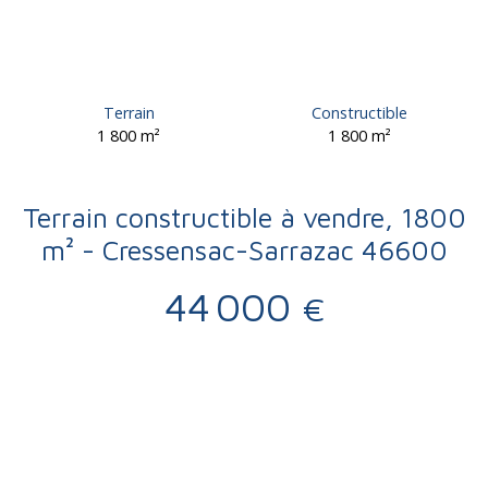
Terrain
Constructible
1 800
m²
1 800
m²
Terrain constructible à vendre, 1800
m² - Cressensac-Sarrazac 46600
44 000
€
Vente
Terrain
Cressensac-Sarrazac 46600