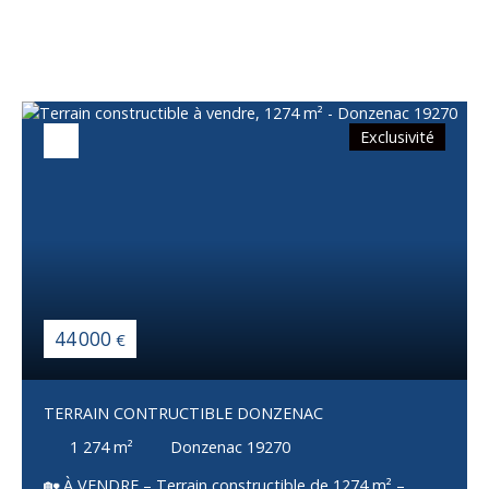
également
Exclusivité
44 000
€
TERRAIN CONTRUCTIBLE DONZENAC
1 274
m²
Donzenac 19270
🏡 À VENDRE – Terrain constructible de 1274 m² –