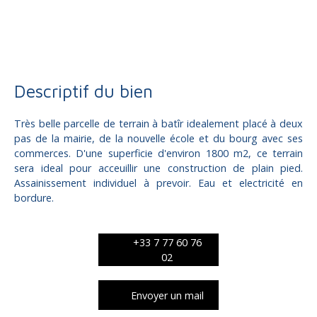
Terrain constructible à vendre, 1800 m² - Cressensac-Sarrazac
46600
Descriptif du bien
Très belle parcelle de terrain à batîr idealement placé à deux
pas de la mairie, de la nouvelle école et du bourg avec ses
commerces. D'une superficie d'environ 1800 m2, ce terrain
sera ideal pour acceuillir une construction de plain pied.
Assainissement individuel à prevoir. Eau et electricité en
bordure.
+33 7 77 60 76
02
Envoyer un mail