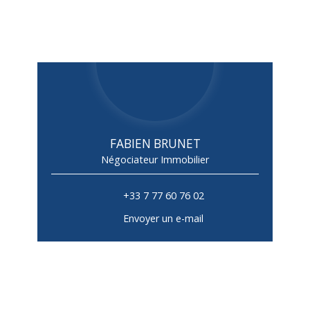
FABIEN BRUNET
Négociateur Immobilier
+33 7 77 60 76 02
Envoyer un e-mail