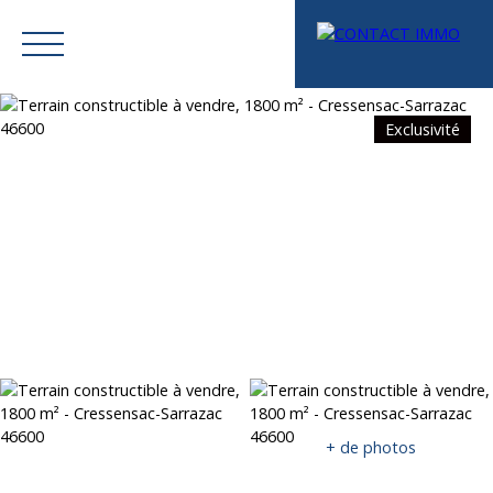
Exclusivité
Menu
Mes favoris
Espace vendeur
Estimation
+ de photos