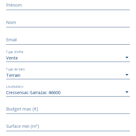
Prénom
Nom
Email
Type d'offre
Vente
Type de bien
Terrain
Localisation
Cressensac-Sarrazac 46600
Budget max (€)
Surface min (m²)