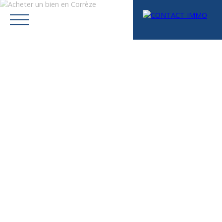
Menu
Mes favoris
Espace vendeur
Estimation