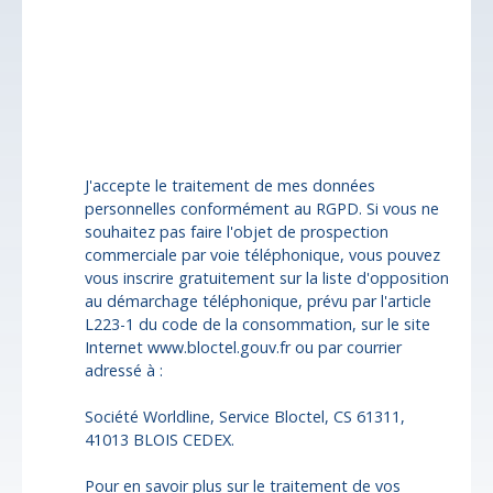
La Dornac (24120)
Budget max (€)
Surface min (m²)
J'accepte le traitement de mes données
personnelles conformément au RGPD. Si vous ne
souhaitez pas faire l'objet de prospection
commerciale par voie téléphonique, vous pouvez
vous inscrire gratuitement sur la liste d'opposition
au démarchage téléphonique, prévu par l'article
L223-1 du code de la consommation, sur le site
Internet www.bloctel.gouv.fr ou par courrier
adressé à :
Société Worldline, Service Bloctel, CS 61311,
41013 BLOIS CEDEX.
Pour en savoir plus sur le traitement de vos