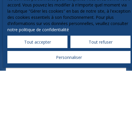
accord. Vous pouvez les modifier à n'importe quel moment via
la rubrique ″Gérer les cookies″ en bas de notre site, à l'exception
des cookies essentiels à son fonctionnement. Pour plus
d'informations sur vos données personnelles, veuillez consulter
notre politique de confidentialité
.
Tout accepter
Tout refuser
Personnaliser