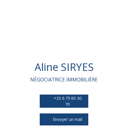
Aline SIRYES
NÉGOCIATRICE IMMOBILIÈRE
+33 6 75 83 30
70
Envoyer un mail