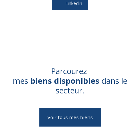
Linkedin
Parcourez
mes
biens disponibles
dans le
secteur.
Voir tous mes biens