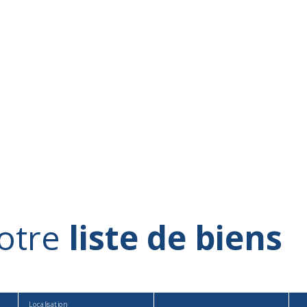
otre
liste de biens
Localisation