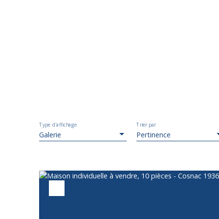
Type d'affichage
Trier par
Galerie
Pertinence