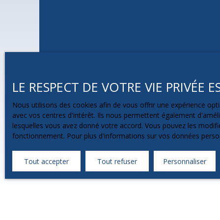
LE RESPECT DE VOTRE VIE PRIVÉE 
Nous utilisons des cookies afin de vous offrir une expérience o
avec vos centres d'intérêt. Ils nous permettent également d'amélio
lesquelles vous avez donné votre accord. Vous pouvez les modifier
fonctionnement. Pour plus d'informations sur vos données person
Tout accepter
Tout refuser
Personnaliser