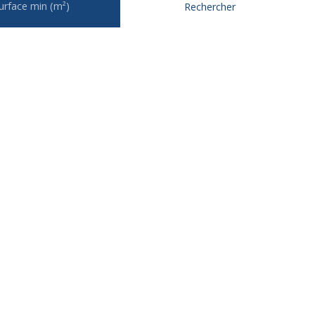
urface min (m²)
Rechercher