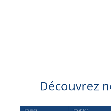
Découvrez
n
Type d'offre
Type de bien