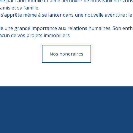
nné par l’automobile et aime découvrir de nouveaux horizons
mis et sa famille.
l s’apprête même à se lancer dans une nouvelle aventure : le 
e une grande importance aux relations humaines. Son entho
hacun de vos projets immobiliers.
Nos honoraires