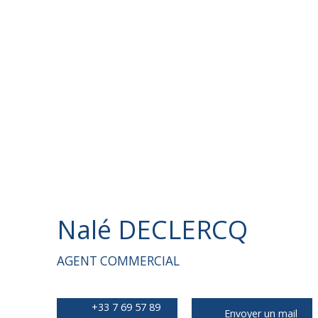
Nalé DECLERCQ
AGENT COMMERCIAL
+33 7 69 57 89
Envoyer un mail