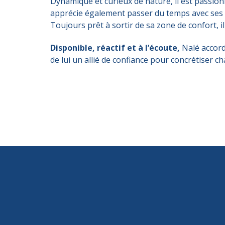
Dynamique et curieux de nature, il est passio
apprécie également passer du temps avec ses a
Toujours prêt à sortir de sa zone de confort, i
Disponible, réactif et à l’écoute,
Nalé accord
de lui un allié de confiance pour concrétiser c