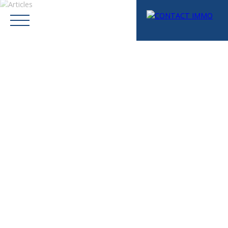
Menu
Mes favoris
Espace vendeur
Estimation