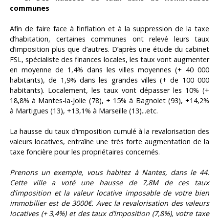
communes
Afin de faire face à l’inflation et à la suppression de la taxe
d’habitation, certaines communes ont relevé leurs taux
d’imposition plus que d’autres. D’après une étude du cabinet
FSL, spécialiste des finances locales, les taux vont augmenter
en moyenne de 1,4% dans les villes moyennes (+ 40 000
habitants), de 1,9% dans les grandes villes (+ de 100 000
habitants). Localement, les taux vont dépasser les 10% (+
18,8% à Mantes-la-Jolie (78), + 15% à Bagnolet (93), +14,2%
à Martigues (13), +13,1% à Marseille (13)...etc.
La hausse du taux d’imposition cumulé à la revalorisation des
valeurs locatives, entraîne une très forte augmentation de la
taxe foncière pour les propriétaires concernés.
Prenons un exemple, vous habitez à Nantes, dans le 44.
Cette ville a voté une hausse de 7,8M de ces taux
d’imposition et la valeur locative imposable de votre bien
immobilier est de 3000€. Avec la revalorisation des valeurs
locatives (+ 3,4%) et des taux d’imposition (7,8%), votre taxe