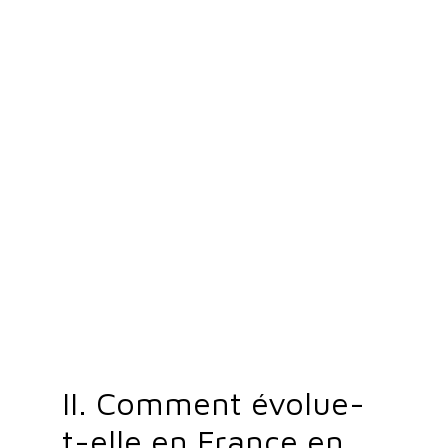
II. Comment évolue-
t-elle en France en