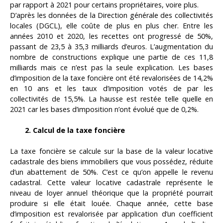
par rapport à 2021 pour certains propriétaires, voire plus.
D’après les données de la Direction générale des collectivités
locales (DGCL), elle coûte de plus en plus cher. Entre les
années 2010 et 2020, les recettes ont progressé de 50%,
passant de 23,5 à 35,3 milliards d’euros. L’augmentation du
nombre de constructions explique une partie de ces 11,8
milliards mais ce n’est pas la seule explication. Les bases
d’imposition de la taxe foncière ont été revalorisées de 14,2%
en 10 ans et les taux d’imposition votés de par les
collectivités de 15,5%. La hausse est restée telle quelle en
2021 car les bases d’imposition n’ont évolué que de 0,2%.
2. Calcul de la taxe foncière
La taxe foncière se calcule sur la base de la valeur locative
cadastrale des biens immobiliers que vous possédez, réduite
d’un abattement de 50%. C’est ce qu’on appelle le revenu
cadastral. Cette valeur locative cadastrale représente le
niveau de loyer annuel théorique que la propriété pourrait
produire si elle était louée. Chaque année, cette base
d’imposition est revalorisée par application d’un coefficient