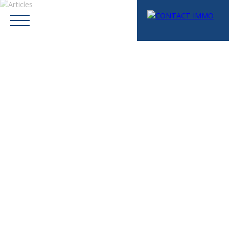
Menu
Mes favoris
Espace vendeur
Estimation