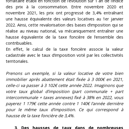
forfaitaire établi en fonction de l’évolution sur 1 an de l’indice
des prix à la consommation. Entre novembre 2020 et
novembre 2021, les prix ont progressé de 3,4% entraînant
une hausse équivalente des valeurs locatives au 1er janvier
2022. Ainsi, cette revalorisation des bases d’imposition qui se
réalise au niveau national, va mécaniquement entraîner une
hausse équivalente de la taxe foncière de l’ensemble des
contribuables.
En effet, le calcul de la taxe foncière associe la valeur
cadastrale avec le taux d’imposition voté par les collectivités
territoriales.
Prenons un exemple, si la valeur locative de votre bien
immobilier après abattement était fixée à 3 000€ en 2021,
celle-ci va passer à 3 102€ cette année 2022. Imaginons que
votre taux global d’imposition (part communale + part
intercommunale + taxes annexes) fixé à 38% en 2022, vous
payerez 1 179€ cette année contre 1 140€ l’année dernière
pour le même taux d’imposition. Ce qui correspond à
hausse de la taxe foncière de 3,4%.
3. Des hausses de taux dans de nombreuses