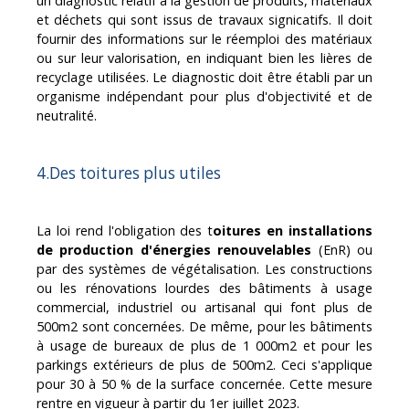
un diagnostic relatif à la gestion de produits, matériaux
et déchets qui sont issus de travaux significatifs. Il doit
fournir des informations sur le réemploi des matériaux
ou sur leur valorisation, en indiquant bien les filières de
recyclage utilisées. Le diagnostic doit être établi par un
organisme indépendant pour plus d'objectivité et de
neutralité.
4.Des toitures plus utiles
La loi rend l'obligation des t
oitures en installations
de production d'énergies renouvelables
(EnR) ou
par des systèmes de végétalisation. Les constructions
ou les rénovations lourdes des bâtiments à usage
commercial, industriel ou artisanal qui font plus de
500m2 sont concernées. De même, pour les bâtiments
à usage de bureaux de plus de 1 000m2 et pour les
parkings extérieurs de plus de 500m2. Ceci s'applique
pour 30 à 50 % de la surface concernée. Cette mesure
rentre en vigueur à partir du 1er juillet 2023.