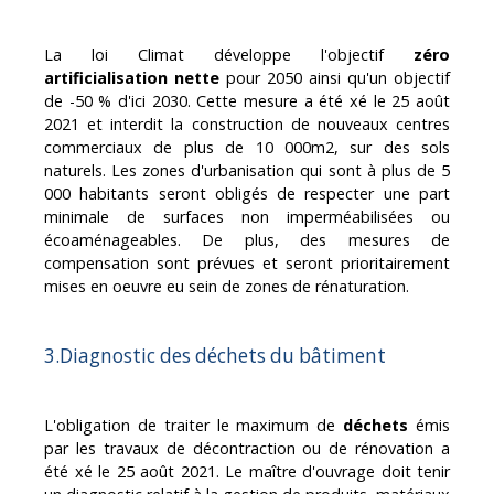
La loi Climat développe l'objectif
zéro
artificialisation nette
pour 2050 ainsi qu'un objectif
de -50 % d'ici 2030. Cette mesure a été fixé le 25 août
2021 et interdit la construction de nouveaux centres
commerciaux de plus de 10 000m2, sur des sols
naturels. Les zones d'urbanisation qui sont à plus de 5
000 habitants seront obligés de respecter une part
minimale de surfaces non imperméabilisées ou
écoaménageables. De plus, des mesures de
compensation sont prévues et seront prioritairement
mises en oeuvre eu sein de zones de rénaturation.
3.Diagnostic des déchets du bâtiment
L'obligation de traiter le maximum de
déchets
émis
par les travaux de décontraction ou de rénovation a
été fixé le 25 août 2021. Le maître d'ouvrage doit tenir