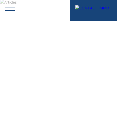
Menu
Mes favoris
Espace vendeur
Estimation