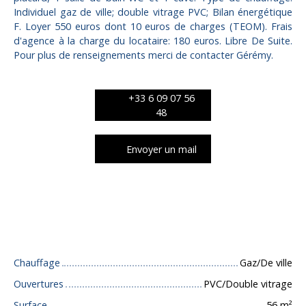
Individuel gaz de ville; double vitrage PVC; Bilan énergétique
F. Loyer 550 euros dont 10 euros de charges (TEOM). Frais
d'agence à la charge du locataire: 180 euros. Libre De Suite.
Pour plus de renseignements merci de contacter Gérémy.
+33 6 09 07 56
48
Envoyer un mail
Caractéristiques techniques
Chauffage
Gaz/De ville
Ouvertures
PVC/Double vitrage
Surface
56
m²