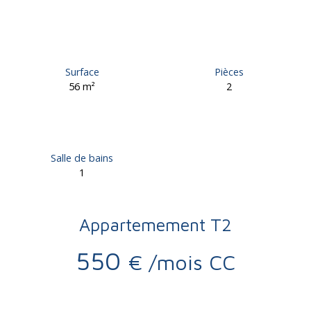
Surface
Pièces
56
m²
2
Salle de bains
1
Appartemement T2
550
€ /mois CC