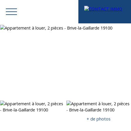
Menu
Mes favoris
Espace vendeur
Estimation
+ de photos