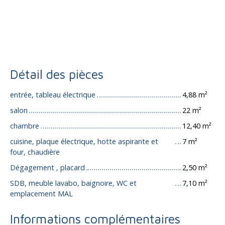
Détail des pièces
entrée, tableau électrique
4,88 m²
salon
22 m²
chambre
12,40 m²
cuisine, plaque électrique, hotte aspirante et
7 m²
four, chaudière
Dégagement , placard
2,50 m²
SDB, meuble lavabo, baignoire, WC et
7,10 m²
emplacement MAL
Informations complémentaires