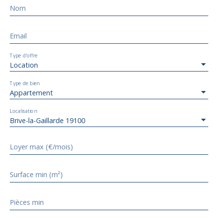
Nom
Email
Type d'offre
Location
Type de bien
Appartement
Localisation
Brive-la-Gaillarde 19100
Loyer max (€/mois)
Surface min (m²)
Pièces min