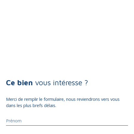
Ce bien
vous intéresse ?
Merci de remplir le formulaire, nous reviendrons vers vous
dans les plus brefs délais.
Prénom