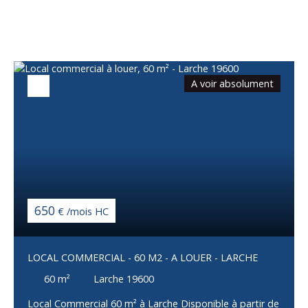
également
A voir absolument
650
€ /mois HC
LOCAL COMMERCIAL - 60 M2 - A LOUER - LARCHE
60
m²
Larche 19600
Local Commercial 60 m² à Larche Disponible à partir de