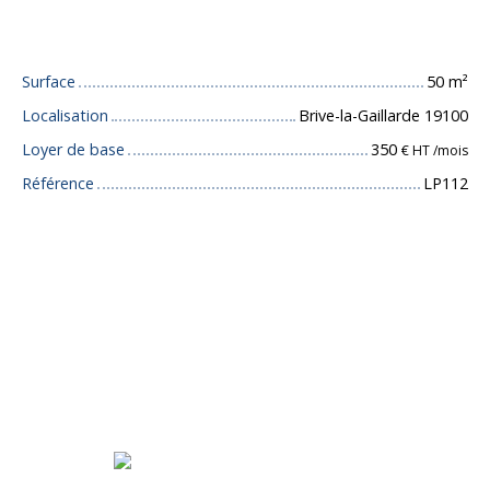
Caractéristiques techniques
Surface
50
m²
Localisation
Brive-la-Gaillarde 19100
Loyer de base
350
€ HT /mois
Référence
LP112