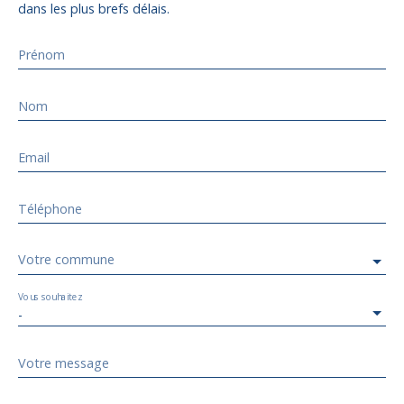
dans les plus brefs délais.
Prénom
Nom
Email
Téléphone
Votre commune
Vous souhaitez
-
Votre message