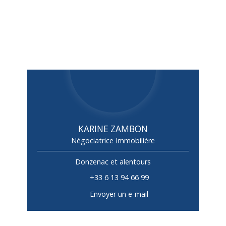
KARINE ZAMBON
Négociatrice Immobilière
Donzenac et alentours
+33 6 13 94 66 99
Envoyer un e-mail