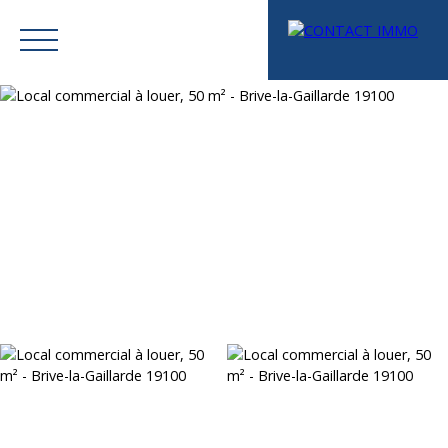
Menu
Mes favoris
Espace vendeur
Estimation