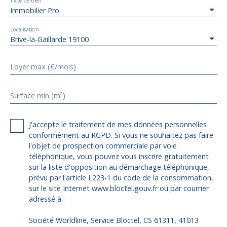
Type de bien
Immobilier Pro
Localisation
Brive-la-Gaillarde 19100
Loyer max (€/mois)
Surface min (m²)
J'accepte le traitement de mes données personnelles
conformément au RGPD. Si vous ne souhaitez pas faire
l'objet de prospection commerciale par voie
téléphonique, vous pouvez vous inscrire gratuitement
sur la liste d'opposition au démarchage téléphonique,
prévu par l'article L223-1 du code de la consommation,
sur le site Internet www.bloctel.gouv.fr ou par courrier
adressé à :
Société Worldline, Service Bloctel, CS 61311, 41013