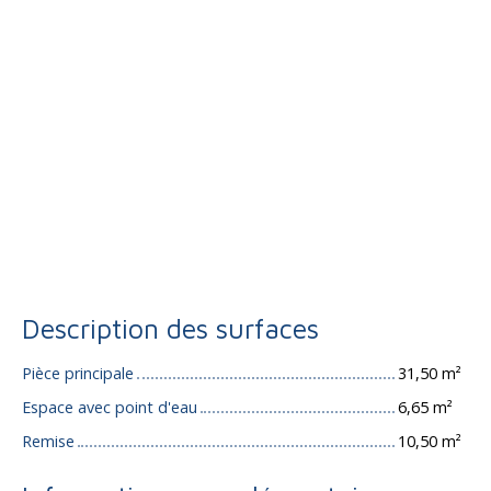
Description des surfaces
Pièce principale
31,50 m²
Espace avec point d'eau
6,65 m²
Remise
10,50 m²