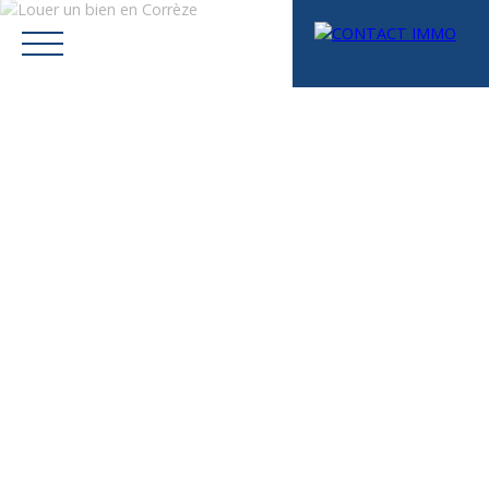
Menu
Mes favoris
Espace vendeur
Estimation