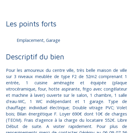
Les points forts
Emplacement, Garage
Descriptif du bien
Pour les amoureux du centre ville, très belle maison de ville
sur 3 niveaux meublée de type F2 de 52m2 comprenant 1
entrée, 1 cuisine aménagée et équipée (plaque
vitrocéramique, four, hotte aspirante, frigo avec congélateur
et machine à laver) ouverte sur le salon, 1 chambre, 1 salle
d'eau-WC, 1 WC indépendant et 1 garage. Type de
chauffage: individuel électrique; Double vitrage PVC; Volet
bois; Bilan énergétique F. Loyer 690€ dont 10€ de charges
(TEOM). Frais d'agence à la charge du locataire 552€. Libre
Début de suite. A visiter rapidement. Pour plus de
renseignements merci de contacter Gérémy au 06 09 07 56