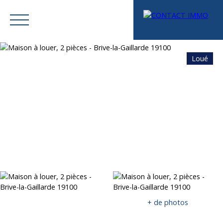
Loué
Menu
Mes favoris
Espace vendeur
Estimation
+ de photos