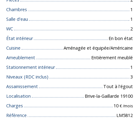
Chambres
1
Salle d'eau
1
WC
2
État intérieur
En bon état
Cuisine
Aménagée et équipée/Américaine
Ameublement
Entièrement meublé
Stationnement intérieur
1
Niveaux (RDC inclus)
3
Assainissement
Tout à l'égout
Localisation
Brive-la-Gaillarde 19100
Charges
10
€ /mois
Référence
LM5812