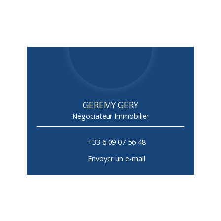
GEREMY GERY
Négociateur Immobilier
+33 6 09 07 56 48
Envoyer un e-mail