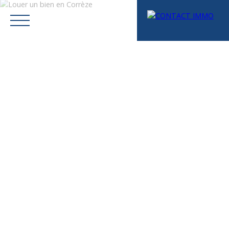
Menu
Mes favoris
Espace vendeur
Estimation