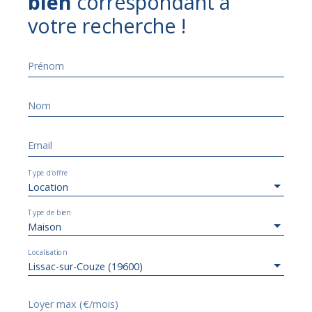
bien
correspondant à
votre recherche !
Prénom
Nom
Email
Type d'offre
Location
Type de bien
Maison
Localisation
Lissac-sur-Couze (19600)
Loyer max (€/mois)