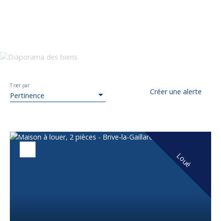
Trier par
Créer une alerte
Pertinence
Loué