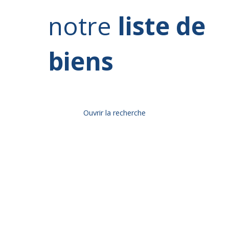
notre
liste de
biens
Ouvrir la recherche
Type d'offre
Vente
Type de bien
Localisation