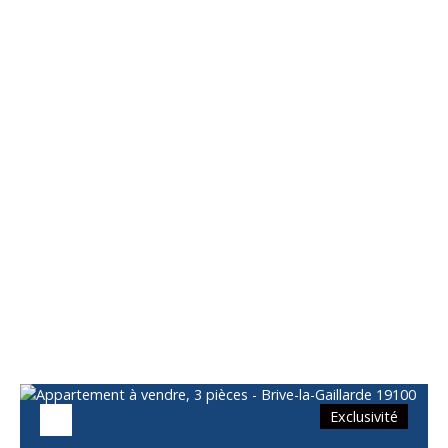
Vous apprécierez
également
Exclusivité