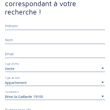
correspondant à votre
recherche !
Prénom
Nom
Email
Type d'offre
Vente
Type de bien
Appartement
Localisation
Brive-la-Gaillarde 19100
Budget max (€)