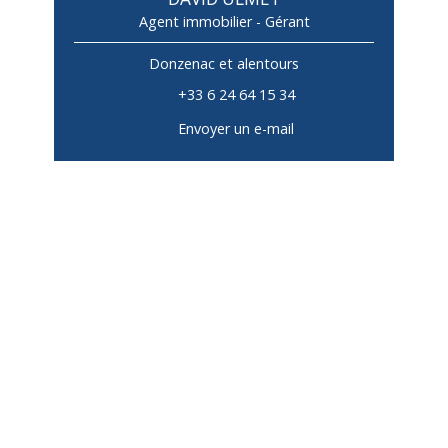
Agent immobilier - Gérant
Donzenac et alentours
+33 6 24 64 15 34
Envoyer un e-mail