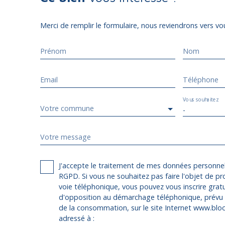
Merci de remplir le formulaire, nous reviendrons vers vou
Prénom
Nom
Email
Téléphone
Vous souhaitez
Votre commune
-
Votre message
J'accepte le traitement de mes données personn
RGPD. Si vous ne souhaitez pas faire l'objet de p
voie téléphonique, vous pouvez vous inscrire gratu
d'opposition au démarchage téléphonique, prévu p
de la consommation, sur le site Internet www.bloct
adressé à :