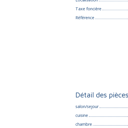
Taxe foncière
Référence
Détail des pièce
salon/sejour
cuisine
chambre