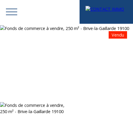
Vendu
Menu
Mes favoris
Espace vendeur
Estimation