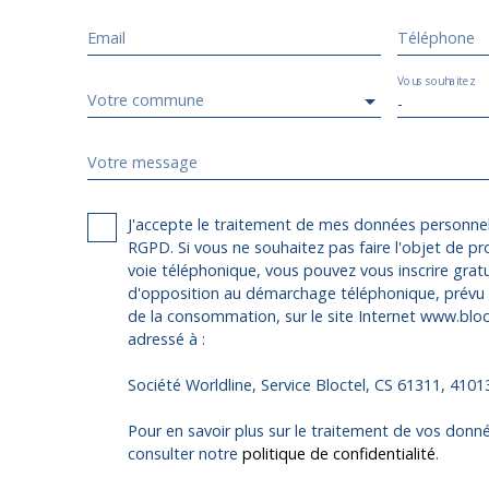
Email
Téléphone
Vous souhaitez
Votre commune
-
Votre message
J'accepte le traitement de mes données personn
RGPD. Si vous ne souhaitez pas faire l'objet de p
voie téléphonique, vous pouvez vous inscrire gratu
d'opposition au démarchage téléphonique, prévu p
de la consommation, sur le site Internet www.bloct
adressé à :
Société Worldline, Service Bloctel, CS 61311, 410
Pour en savoir plus sur le traitement de vos donné
consulter notre
politique de confidentialité
.