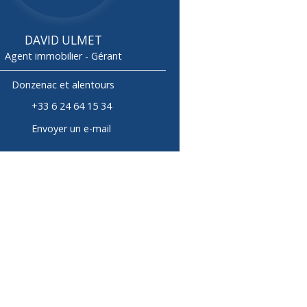
DAVID ULMET
Agent immobilier - Gérant
Donzenac et alentours
+33 6 24 64 15 34
Envoyer un e-mail