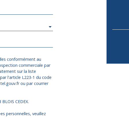
elles conformément au
rospection commerciale par
itement sur la liste
ar l'article L223-1 du code
el.gouv.fr ou par courrier
13 BLOIS CEDEX.
es personnelles, veuillez