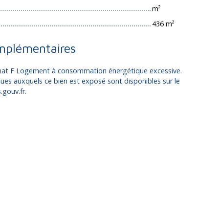
m²
436 m²
mplémentaires
limat F Logement à consommation énergétique excessive.
ques auxquels ce bien est exposé sont disponibles sur le
.gouv.fr.