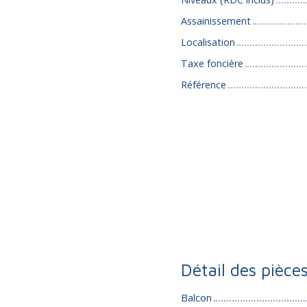
Assainissement
Localisation
Taxe foncière
Référence
Détail des pièce
Balcon