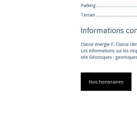
Parking
Terrain
Informations co
Classe énergie F, Classe c
Les informations sur les ris
site Géorisques : georisques
Nos honoraires