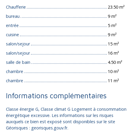
Chaufferie
23.50 m²
bureau
9 m²
entrée
5 m²
cuisine
9 m²
salon/sejour
15 m²
salon/sejour
16 m²
salle de bain
4.50 m²
chambre
10 m²
chambre
11 m²
Informations complémentaires
Classe énergie G, Classe climat G Logement à consommation
énergétique excessive. Les informations sur les risques
auxquels ce bien est exposé sont disponibles sur le site
Géorisques : georisques.gouv.fr.