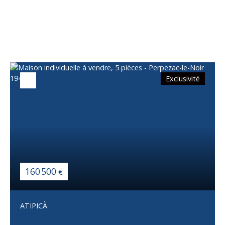
Vous apprécierez
également
Exclusivité
160 500
€
ATIPICÀ