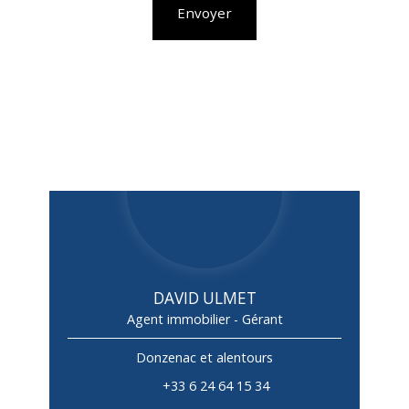
Envoyer
DAVID ULMET
Agent immobilier - Gérant
Donzenac et alentours
+33 6 24 64 15 34