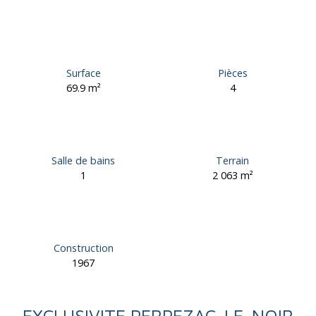
Surface
Pièces
69.9
m²
4
Salle de bains
Terrain
1
2 063
m²
Construction
1967
EXCLUSIVITE PERPEZAC-LE-NOIR