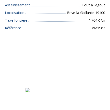
Assainissement
Tout à l'égout
Localisation
Brive-la-Gaillarde 19100
Taxe foncière
1 764
€ /an
Référence
VM1962