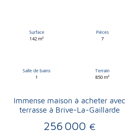
Surface
Pièces
142
m²
7
Salle de bains
Terrain
1
850
m²
Immense maison à acheter avec
terrasse à Brive-La-Gaillarde
256 000
€