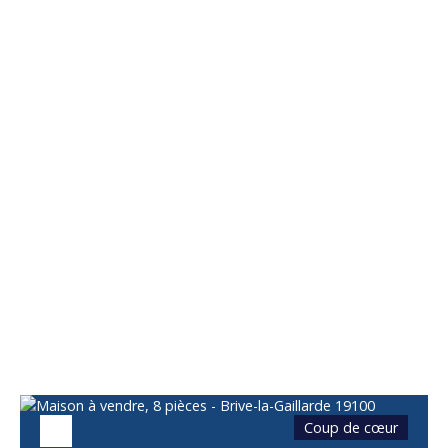
Vous apprécierez
également
Coup de cœur