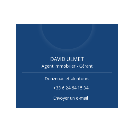
DAVID ULMET
Agent immobilier - Gérant
Donzenac et alentours
+33 6 24 64 15 34
Envoyer un e-mail