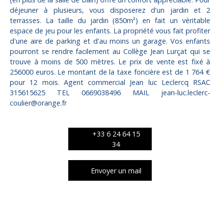
déjeuner à plusieurs, vous disposerez d'un jardin et 2
terrasses. La taille du jardin (850m²) en fait un véritable
espace de jeu pour les enfants. La propriété vous fait profiter
d'une aire de parking et d'au moins un garage. Vos enfants
pourront se rendre facilement au Collège Jean Lurçat qui se
trouve à moins de 500 mètres. Le prix de vente est fixé à
256000 euros. Le montant de la taxe foncière est de 1 764 €
pour 12 mois. Agent commercial Jean luc Leclercq RSAC
315615625 TEL 0669038496 MAIL jean-luc.leclerc-
coulier@orange.fr
+33 6 24 64 15
34
Envoyer un mail