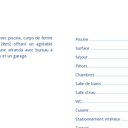
Caractéristiques
vec piscine, corps de ferme
Piscine
128m2 offrant un agréable
Surface
 une véranda avec bureau à
s et un garage.
Séjour
Pièces
Chambres
Salle de bains
Salle d'eau
WC
Cuisine
Stationnement intérieur
Terrain