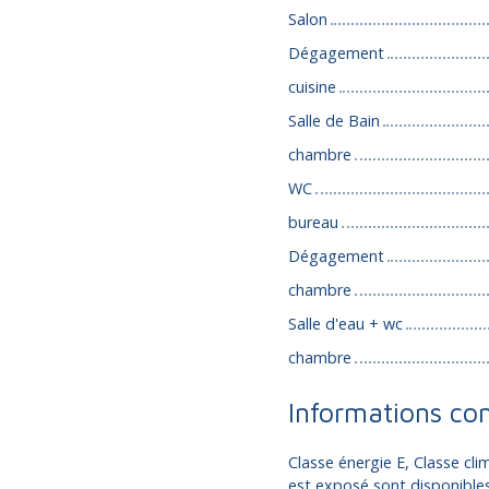
Salon
Dégagement
cuisine
Salle de Bain
chambre
WC
bureau
Dégagement
chambre
Salle d'eau + wc
chambre
Informations co
Classe énergie E, Classe cli
est exposé sont disponibles 