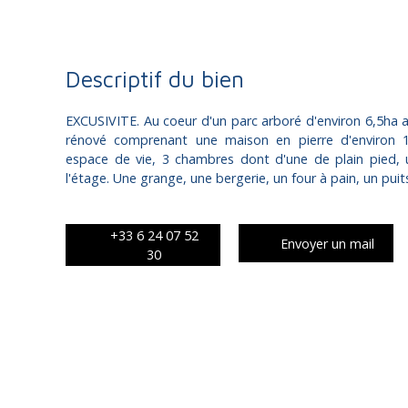
Descriptif du bien
EXCUSIVITE. Au coeur d'un parc arboré d'environ 6,5ha a
rénové comprenant une maison en pierre d'environ 
espace de vie, 3 chambres dont d'une de plain pied,
l'étage. Une grange, une bergerie, un four à pain, un puit
+33 6 24 07 52
Envoyer un mail
30