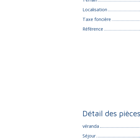
Localisation
Taxe foncière
Référence
Détail des pièce
véranda
Séjour