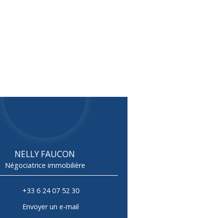
NELLY FAUCON
Négociatrice immobilière
+33 6 24 07 52 30
Envoyer un e-mail