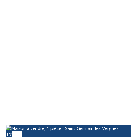
Vous apprécierez
également