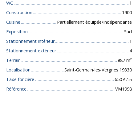
WC
1
Construction
1900
Cuisine
Partiellement équipée/Indépendante
Exposition
Sud
Stationnement intérieur
1
Stationnement extérieur
4
Terrain
887
m²
Localisation
Saint-Germain-les-Vergnes 19330
Taxe foncière
650
€ /an
Référence
VM1998