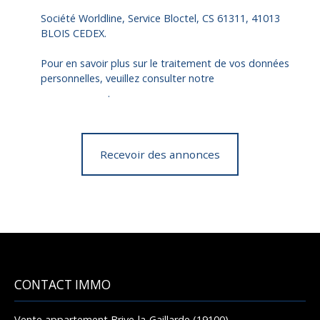
Société Worldline, Service Bloctel, CS 61311, 41013
BLOIS CEDEX.
Pour en savoir plus sur le traitement de vos données
personnelles, veuillez consulter notre
politique de
confidentialité
.
Recevoir des annonces
CONTACT IMMO
Vente appartement Brive-la-Gaillarde (19100)