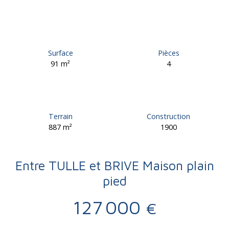
Surface
Pièces
91
m²
4
Terrain
Construction
887
m²
1900
Entre TULLE et BRIVE Maison plain
pied
127 000
€