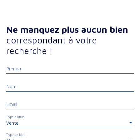
Ne manquez plus aucun bien
correspondant à votre
recherche !
Prénom
Nom
Email
Type d'offre
Vente
Type de bien