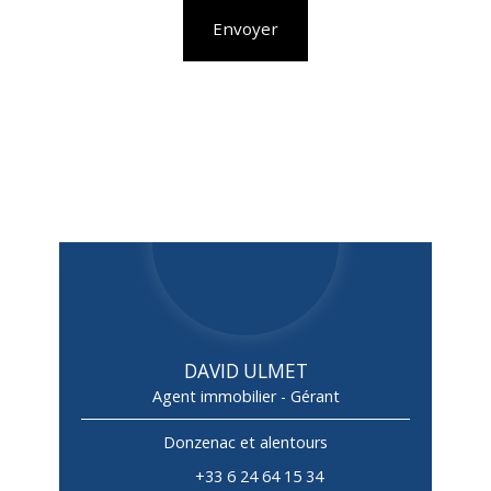
Envoyer
DAVID ULMET
Agent immobilier - Gérant
Donzenac et alentours
+33 6 24 64 15 34