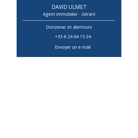
DAVID ULMET
Agent immobilier - Gérant
Donzenac et alentours
+33 6 24 64 15 34
Envoyer un e-mail