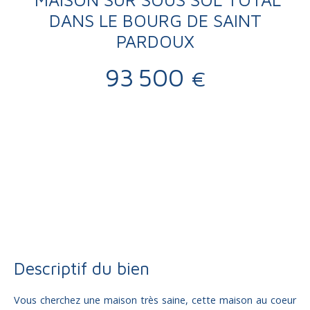
DANS LE BOURG DE SAINT
PARDOUX
93 500
€
Vente
Maison
Maison à vendre, 3 pièces - St pardoux l ortigier 19270
Descriptif du bien
Vous cherchez une maison très saine, cette maison au coeur