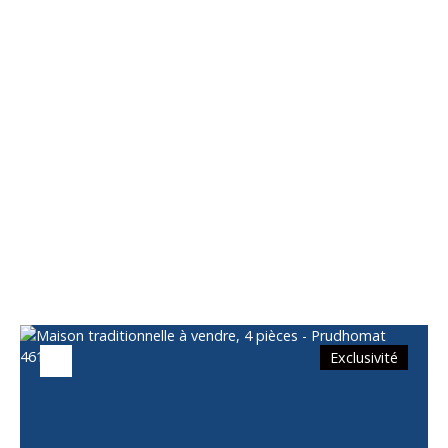
Vous apprécierez
également
Exclusivité