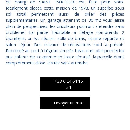
du bourg de SAINT PARDOUX est faite pour vous.
Idéalement placée cette maison de 1978, un superbe sous
sol total permettant aussi de créer des pièces
supplémentaires. Un garage attenant de 30 m2 vous laisse
plein de perspectives, les bricoleurs pourront s'étendre sans
problème. La partie habitable à l'étage comprends 2
chambres, un wc séparé, salle de bains, cuisine séparée et
salon séjour. Des travaux de rénovations sont à prévoir.
Raccordé au tout à l'égout. Un très beau parc plat permettra
aux enfants de s'exprimer en toute sécurité, la parcelle étant
complétement close. Visitez sans attendre.
+33 6 24 64 15
34
Envoyer un mail