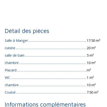
Détail des pièces
Salle à Manger
17.50 m²
cuisine
20 m²
salle de bain
5 m²
chambre
10 m²
Placard
m²
WC
1 m²
chambre
10 m²
Couloir
7.50 m²
Informations complémentaires