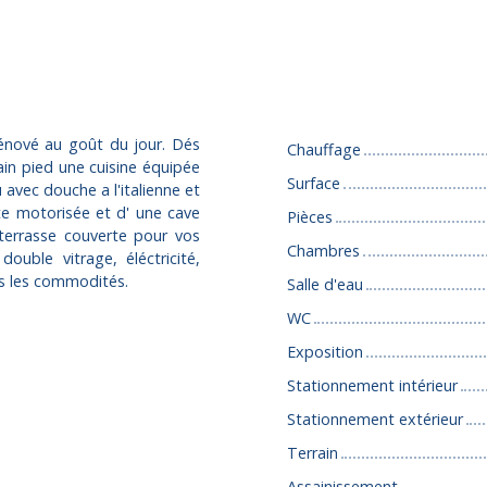
Caractéristiques
 rénové au goût du jour. Dés
Chauffage
ain pied une cuisine équipée
Surface
 avec douche a l'italienne et
te motorisée et d' une cave
Pièces
terrasse couverte pour vos
Chambres
ouble vitrage, éléctricité,
tes les commodités.
Salle d'eau
WC
Exposition
Stationnement intérieur
Stationnement extérieur
Terrain
Assainissement