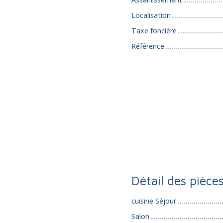
Localisation
Taxe foncière
Référence
Détail des pièce
cuisine Séjour
Salon