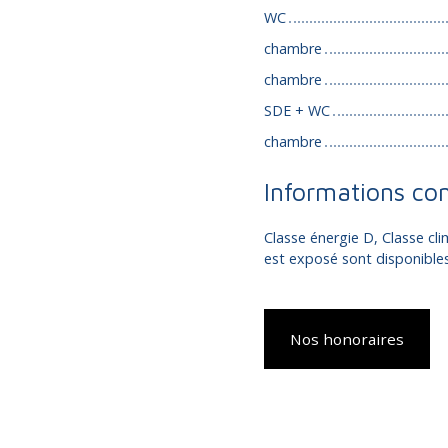
WC
chambre
chambre
SDE + WC
chambre
Informations co
Classe énergie D, Classe cli
est exposé sont disponibles 
Nos honoraires