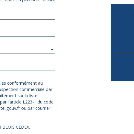
elles conformément au
rospection commerciale par
itement sur la liste
ar l'article L223-1 du code
el.gouv.fr ou par courrier
13 BLOIS CEDEX.