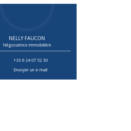
NELLY FAUCON
Négociatrice immobilière
+33 6 24 07 52 30
Envoyer un e-mail