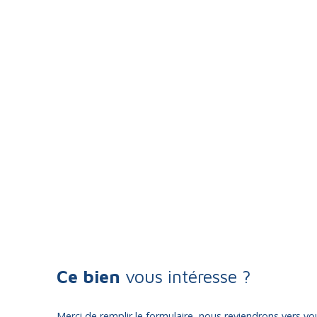
Ce bien
vous intéresse ?
Merci de remplir le formulaire, nous reviendrons vers vou