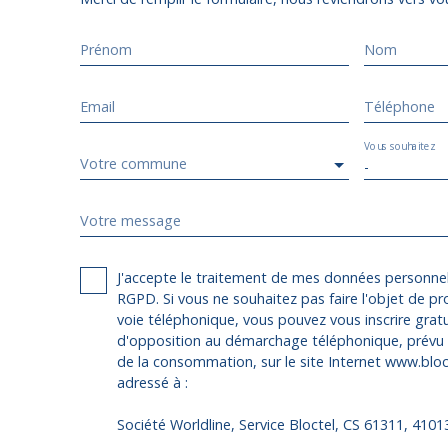
Prénom
Nom
Email
Téléphone
Vous souhaitez
Votre commune
-
Votre message
J'accepte le traitement de mes données personn
RGPD. Si vous ne souhaitez pas faire l'objet de p
voie téléphonique, vous pouvez vous inscrire gratu
d'opposition au démarchage téléphonique, prévu p
de la consommation, sur le site Internet www.bloct
adressé à :
Société Worldline, Service Bloctel, CS 61311, 410