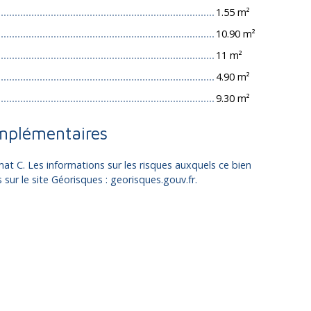
1.55 m²
10.90 m²
11 m²
4.90 m²
9.30 m²
mplémentaires
mat C. Les informations sur les risques auxquels ce bien
sur le site Géorisques : georisques.gouv.fr.