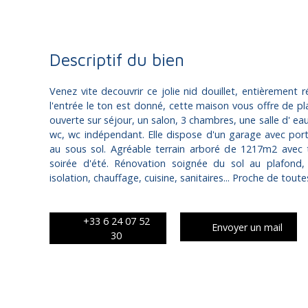
Descriptif du bien
Venez vite decouvrir ce jolie nid douillet, entièrement
l'entrée le ton est donné, cette maison vous offre de pl
ouverte sur séjour, un salon, 3 chambres, une salle d' eau
wc, wc indépendant. Elle dispose d'un garage avec por
au sous sol. Agréable terrain arboré de 1217m2 avec 
soirée d'été. Rénovation soignée du sol au plafond, d
isolation, chauffage, cuisine, sanitaires... Proche de tou
+33 6 24 07 52
Envoyer un mail
30