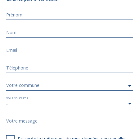
Prénom
Nom
Email
Téléphone
Votre commune
Vous souhaitez
-
Votre message
J'accepte le traitement de mes données personnelles