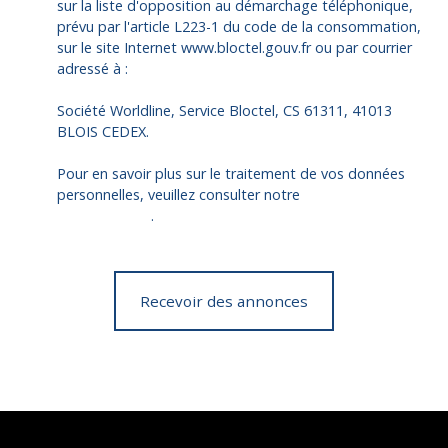
sur la liste d'opposition au démarchage téléphonique,
prévu par l'article L223-1 du code de la consommation,
sur le site Internet www.bloctel.gouv.fr ou par courrier
adressé à :
Société Worldline, Service Bloctel, CS 61311, 41013
BLOIS CEDEX.
Pour en savoir plus sur le traitement de vos données
personnelles, veuillez consulter notre
politique de
confidentialité
.
Recevoir des annonces