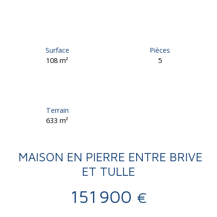
Surface
Pièces
108
m²
5
Terrain
633
m²
MAISON EN PIERRE ENTRE BRIVE
ET TULLE
151 900
€