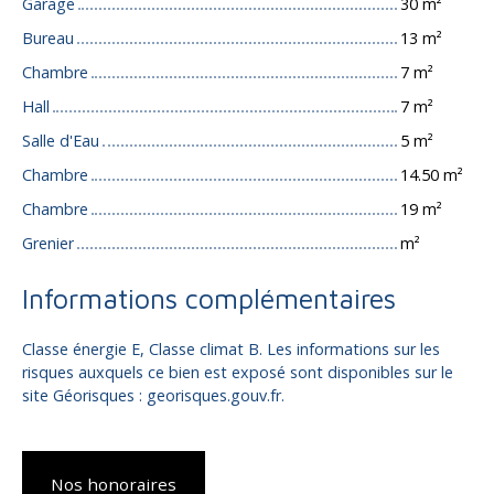
Garage
30 m²
Bureau
13 m²
Chambre
7 m²
Hall
7 m²
Salle d'Eau
5 m²
Chambre
14.50 m²
Chambre
19 m²
Grenier
m²
Informations complémentaires
Classe énergie E, Classe climat B. Les informations sur les
risques auxquels ce bien est exposé sont disponibles sur le
site Géorisques : georisques.gouv.fr.
Nos honoraires