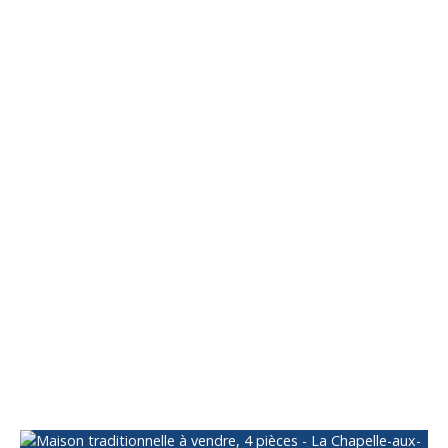
Vous apprécierez
également