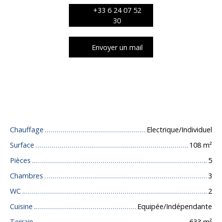
+33 6 24 07 52
30
Envoyer un mail
Caractéristiques techniques
Chauffage
Electrique/Individuel
Surface
108
m²
Pièces
5
Chambres
3
WC
2
Cuisine
Equipée/Indépendante
Terrain
633
m²