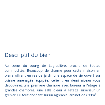
Vente
Maison
Lagraulière 19700
Maison à vendre, 5 pièces - Lagraulière 19700
Descriptif du bien
Au coeur du bourg de Lagraulière, proche de toutes
commodités. Beaucoup de charme pour cette maison en
pierre offrant en rez de jardin une espace de vie ouvert sur
cuisine aménagée équipée, cellier ; en demi niveau vous
decouvrirez une première chambre avec bureau; à l'étage 2
grandes chambres, une salle d'eau; à l'étage supèrieur un
grenier. Le tout donnant sur un agréable jardinet de 633m².