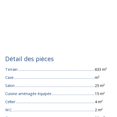
Détail des pièces
Terrain
633 m²
Cave
m²
Salon
25 m²
Cuisine aménagée équipée
15 m²
Cellier
4 m²
W.C.
2 m²