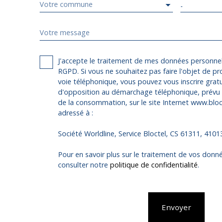
Votre commune
-
Votre message
J'accepte le traitement de mes données personn
RGPD. Si vous ne souhaitez pas faire l'objet de p
voie téléphonique, vous pouvez vous inscrire gratu
d'opposition au démarchage téléphonique, prévu p
de la consommation, sur le site Internet www.bloct
adressé à :
Société Worldline, Service Bloctel, CS 61311, 410
Pour en savoir plus sur le traitement de vos donné
consulter notre
politique de confidentialité
.
Envoyer