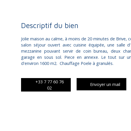
Descriptif du bien
Jolie maison au calme, à moins de 20 minutes de Brive, 
salon séjour ouvert avec cuisine équipée, une salle d
mezzanine pouvant servir de coin bureau, deux cha
garage en sous sol. Piece en annexe. Le tout sur une
d'environ 1600 m2. Chauffage Poele à granulés.
+33 7 77 60 76
Envoyer un mail
02