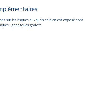
mplémentaires
ons sur les risques auxquels ce bien est exposé sont
isques : georisques.gouv.fr.