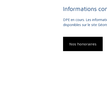
Informations co
DPE en cours. Les informati
disponibles sur le site Géor
Nos honoraires