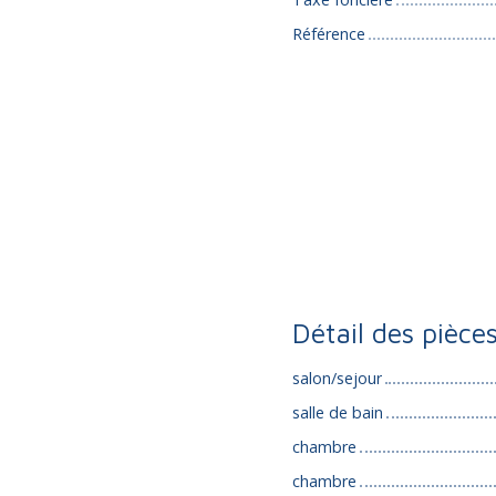
Référence
Détail des pièce
salon/sejour
salle de bain
chambre
chambre