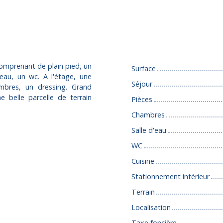
Caractéristiques
comprenant de plain pied, un
Surface
'eau, un wc. A l'étage, une
Séjour
mbres, un dressing. Grand
 belle parcelle de terrain
Pièces
Chambres
Salle d'eau
WC
Cuisine
Stationnement intérieur
Terrain
Localisation
Taxe foncière