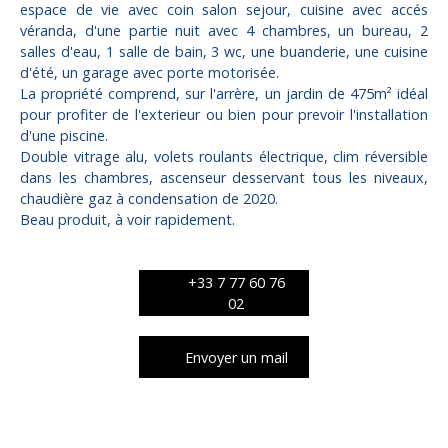
espace de vie avec coin salon sejour, cuisine avec accés
véranda, d'une partie nuit avec 4 chambres, un bureau, 2
salles d'eau, 1 salle de bain, 3 wc, une buanderie, une cuisine
d'été, un garage avec porte motorisée.
La propriété comprend, sur l'arrère, un jardin de 475m² idéal
pour profiter de l'exterieur ou bien pour prevoir l'installation
d'une piscine.
Double vitrage alu, volets roulants électrique, clim réversible
dans les chambres, ascenseur desservant tous les niveaux,
chaudière gaz à condensation de 2020.
Beau produit, à voir rapidement.
+33 7 77 60 76
02
Envoyer un mail