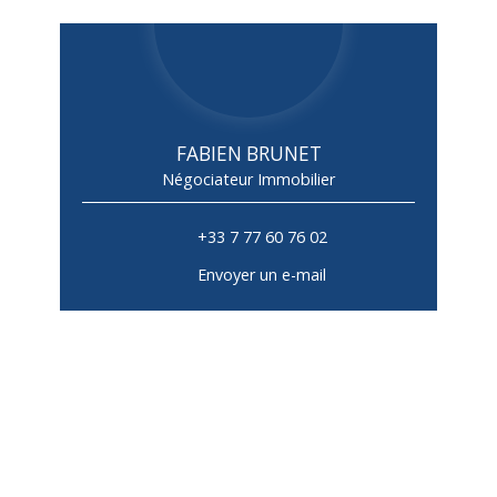
FABIEN BRUNET
Négociateur Immobilier
+33 7 77 60 76 02
Envoyer un e-mail