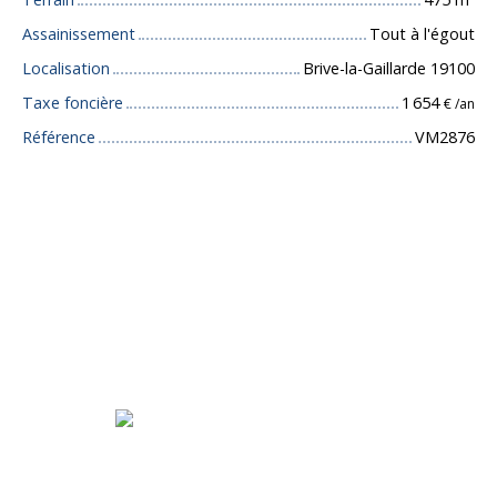
Assainissement
Tout à l'égout
Localisation
Brive-la-Gaillarde 19100
Taxe foncière
1 654
€ /an
Référence
VM2876