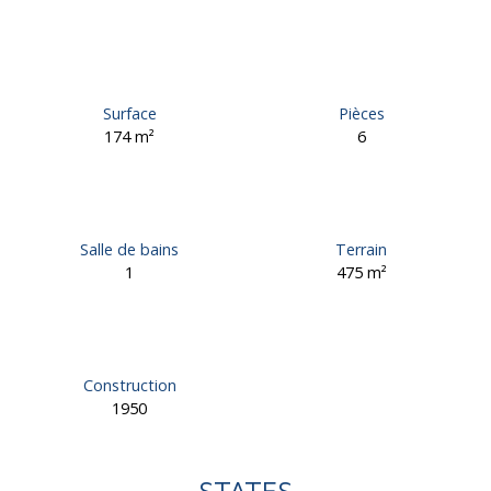
Surface
Pièces
174
m²
6
Salle de bains
Terrain
1
475
m²
Construction
1950
STATES