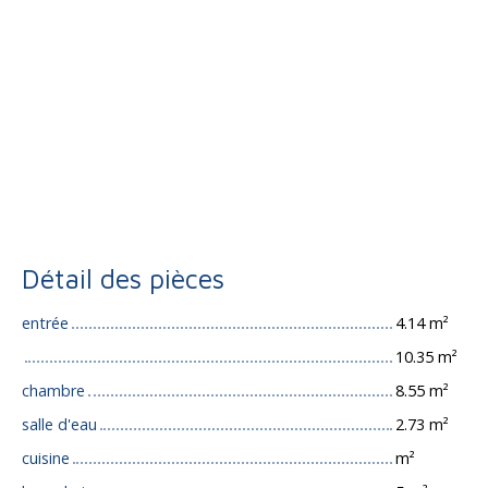
Détail des pièces
entrée
4.14 m²
10.35 m²
chambre
8.55 m²
salle d'eau
2.73 m²
cuisine
m²