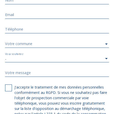
Nom
Email
Téléphone
Votre commune
Vous souhaitez
-
Votre message
J'accepte le traitement de mes données personnelles
conformément au RGPD. Si vous ne souhaitez pas faire
l'objet de prospection commerciale par voie
téléphonique, vous pouvez vous inscrire gratuitement
sur la liste d'opposition au démarchage téléphonique,
prévu par l'article L223-1 du code de la consommation,