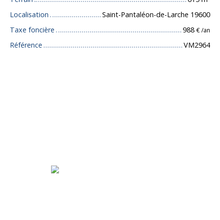
Localisation
Saint-Pantaléon-de-Larche 19600
Taxe foncière
988
€ /an
Référence
VM2964