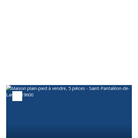
Vous apprécierez
également