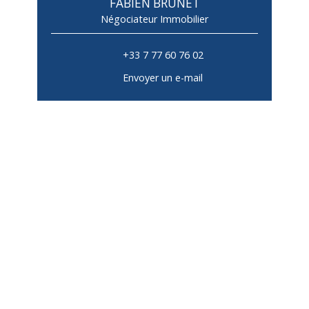
FABIEN BRUNET
Négociateur Immobilier
+33 7 77 60 76 02
Envoyer un e-mail