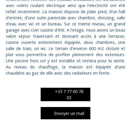
avec volets roulant electrique ainsi que l'electricité ont été
refait recemment. La maison dispose de plain pied, d'un hall
d'entrée, d'une suite parentale avec chambre, dressing, salle
d'eau avec wc et un bureau. Sur ce meme niveau, un grand
garage avec coin cuisine d'été. A l'etage, nous avons un beau
salon sejour traversant et donnant accès à une terrasse,
cuisine ouverte entierement équipée, deux chambres, une
salle de bain, un wc. Le terrain d'environ 600 m2 cloturé et
plat vous permettra de profiter pleinement des exterieurs.
Une piscine hors sol y est installée et restera pour la vente.
Au niveau du chauffage, la maison est équipée d'une
chaudière au gaz de ville avec des radiateurs en fonte.
+33 7 77 60 76
02
Envoyer un mail