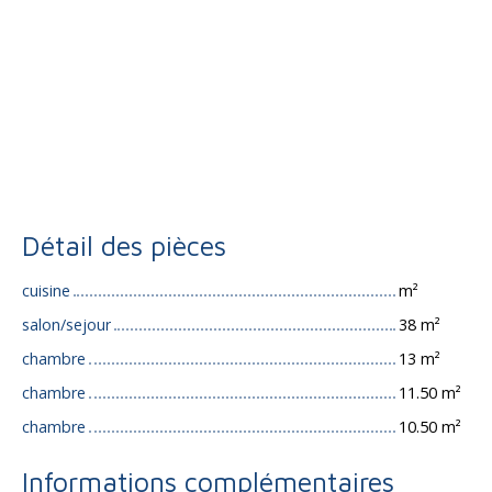
Détail des pièces
cuisine
m²
salon/sejour
38 m²
chambre
13 m²
chambre
11.50 m²
chambre
10.50 m²
Informations complémentaires