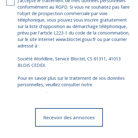
J'accepte le traitement de mes données personnelles
conformément au RGPD. Si vous ne souhaitez pas faire
l'objet de prospection commerciale par voie
téléphonique, vous pouvez vous inscrire gratuitement
sur la liste d'opposition au démarchage téléphonique,
prévu par l'article L223-1 du code de la consommation,
sur le site Internet www.bloctel.gouv.fr ou par courrier
adressé à :
Société Worldline, Service Bloctel, CS 61311, 41013
BLOIS CEDEX.
Pour en savoir plus sur le traitement de vos données
personnelles, veuillez consulter notre
politique de
confidentialité
.
Recevoir des annonces