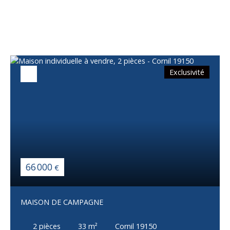
également
Exclusivité
66 000
€
MAISON DE CAMPAGNE
2
pièces
33
m²
Cornil 19150