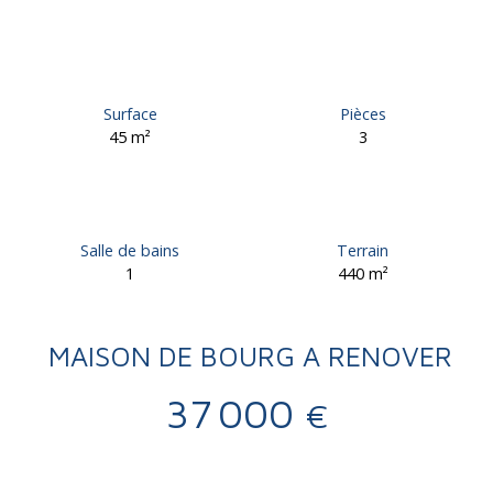
Surface
Pièces
45
m²
3
Salle de bains
Terrain
1
440
m²
MAISON DE BOURG A RENOVER
37 000
€