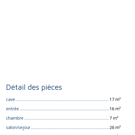
Détail des pièces
cave
17 m²
entrée
16 m²
chambre
7 m²
salon/sejour
26 m²