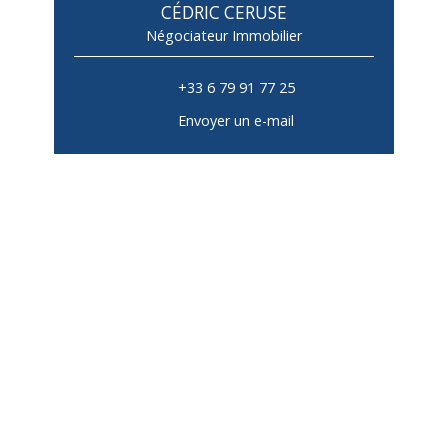
CÉDRIC CERUSE
Négociateur Immobilier
+33 6 79 91 77 25
Envoyer un e-mail