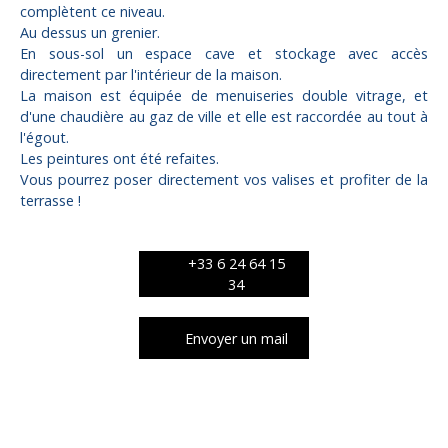
complètent ce niveau.
Au dessus un grenier.
En sous-sol un espace cave et stockage avec accès
directement par l'intérieur de la maison.
La maison est équipée de menuiseries double vitrage, et
d'une chaudière au gaz de ville et elle est raccordée au tout à
l'égout.
Les peintures ont été refaites.
Vous pourrez poser directement vos valises et profiter de la
terrasse !
+33 6 24 64 15
34
Envoyer un mail