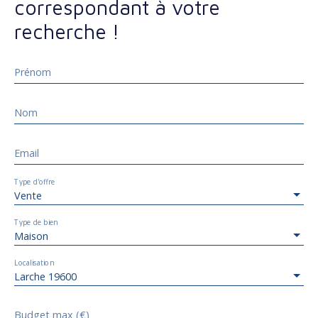
correspondant à votre
recherche !
Prénom
Nom
Email
Type d'offre
Vente
Type de bien
Maison
Localisation
Larche 19600
Budget max (€)