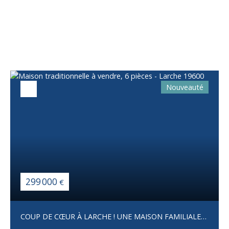
Vous apprécierez
également
Nouveauté
299 000
€
COUP DE CŒUR À LARCHE ! UNE MAISON FAMILIALE
AVEC VUE IMPRENABLE