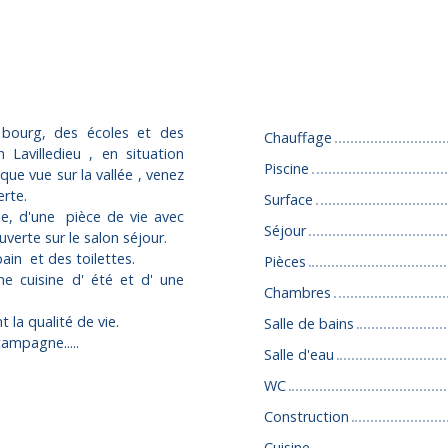
Caractéristiques
bourg, des écoles et des
Chauffage
avilledieu , en situation
Piscine
ue vue sur la vallée , venez
erte.
Surface
e, d'une pièce de vie avec
Séjour
uverte sur le salon séjour.
ain et des toilettes.
Pièces
e cuisine d' été et d' une
Chambres
 la qualité de vie.
Salle de bains
ampagne.....
Salle d'eau
WC
Construction
Cuisine