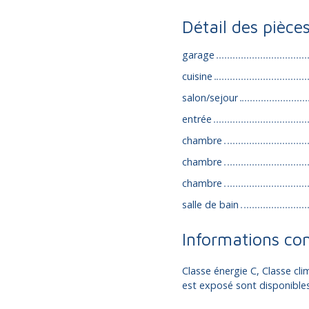
Détail des pièce
garage
cuisine
salon/sejour
entrée
chambre
chambre
chambre
salle de bain
Informations co
Classe énergie C, Classe cli
est exposé sont disponibles 