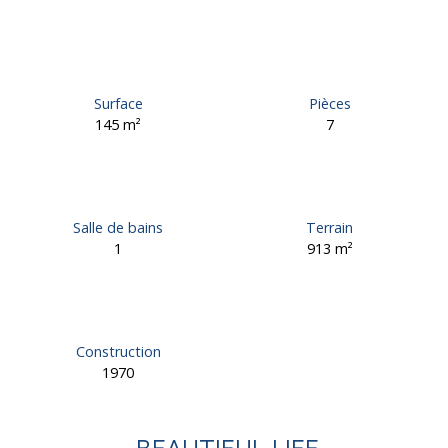
Surface
Pièces
145
m²
7
Salle de bains
Terrain
1
913
m²
Construction
1970
BEAUTIFUL LIFE