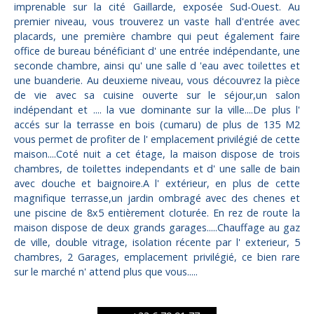
imprenable sur la cité Gaillarde, exposée Sud-Ouest. Au
premier niveau, vous trouverez un vaste hall d'entrée avec
placards, une première chambre qui peut également faire
office de bureau bénéficiant d' une entrée indépendante, une
seconde chambre, ainsi qu' une salle d 'eau avec toilettes et
une buanderie. Au deuxieme niveau, vous découvrez la pièce
de vie avec sa cuisine ouverte sur le séjour,un salon
indépendant et .... la vue dominante sur la ville....De plus l'
accés sur la terrasse en bois (cumaru) de plus de 135 M2
vous permet de profiter de l' emplacement privilégié de cette
maison....Coté nuit a cet étage, la maison dispose de trois
chambres, de toilettes independants et d' une salle de bain
avec douche et baignoire.A l' extérieur, en plus de cette
magnifique terrasse,un jardin ombragé avec des chenes et
une piscine de 8x5 entièrement cloturée. En rez de route la
maison dispose de deux grands garages.....Chauffage au gaz
de ville, double vitrage, isolation récente par l' exterieur, 5
chambres, 2 Garages, emplacement privilégié, ce bien rare
sur le marché n' attend plus que vous.....