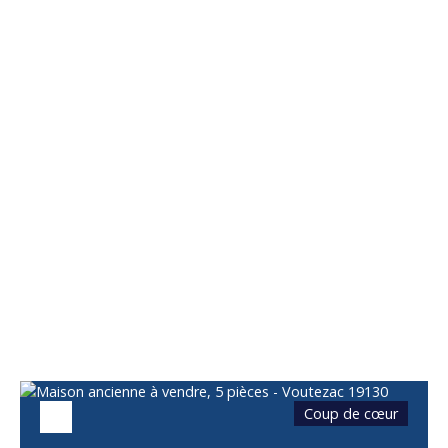
Vous apprécierez
également
Coup de cœur