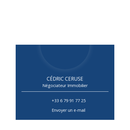
CÉDRIC CERUSE
Négociateur Immobilier
+33 6 79 91 77 25
Envoyer un e-mail