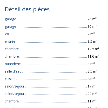
Détail des pièces
garage
26 m²
garage
30 m²
WC
2 m²
entrée
8.5 m²
chambre
12.5 m²
chambre
11.6 m²
buanderie
3 m²
salle d'eau
3.5 m²
cuisine
8 m²
salon/sejour
17 m²
salon/sejour
22 m²
chambre
11 m²