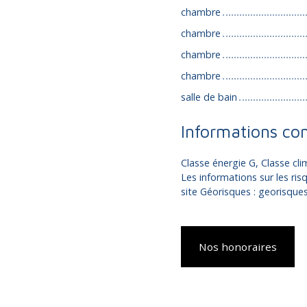
chambre
chambre
chambre
chambre
salle de bain
Informations co
Classe énergie G, Classe c
Les informations sur les ris
site Géorisques : georisques
Nos honoraires