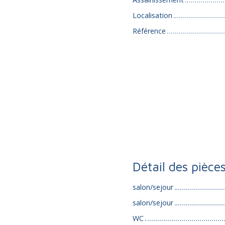
Localisation
Référence
Détail des pièce
salon/sejour
salon/sejour
WC