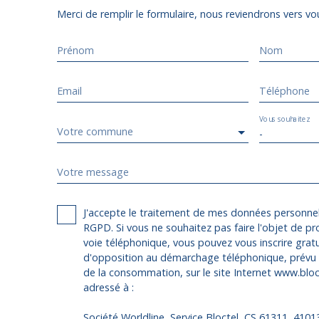
Merci de remplir le formulaire, nous reviendrons vers vou
Prénom
Nom
Email
Téléphone
Vous souhaitez
Votre commune
-
Votre message
J'accepte le traitement de mes données personn
RGPD. Si vous ne souhaitez pas faire l'objet de p
voie téléphonique, vous pouvez vous inscrire gratu
d'opposition au démarchage téléphonique, prévu p
de la consommation, sur le site Internet www.bloct
adressé à :
Société Worldline, Service Bloctel, CS 61311, 410