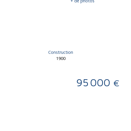
+ de photos
Construction
1900
95 000
€
Calculatrice
Ajouter aux favoris
Imprimer